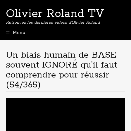
Olivier Roland TV
Retrouvez les dernières vidéos d'Olivier Roland
Menu
Aller
au
contenu
Un biais humain de BASE
principal
souvent IGNORÉ qu’il faut
comprendre pour réussir
(54/365)