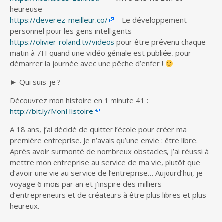
heureuse
https://devenez-meilleur.co/
– Le développement
personnel pour les gens intelligents
https://olivier-roland.tv/videos
pour être prévenu chaque
matin à 7H quand une vidéo géniale est publiée, pour
démarrer la journée avec une pêche d’enfer !
► Qui suis-je ?
Découvrez mon histoire en 1 minute 41 :
http://bit.ly/MonHistoire
A 18 ans, j’ai décidé de quitter l’école pour créer ma
première entreprise. Je n’avais qu’une envie : être libre.
Après avoir surmonté de nombreux obstacles, j’ai réussi à
mettre mon entreprise au service de ma vie, plutôt que
d’avoir une vie au service de l’entreprise… Aujourd’hui, je
voyage 6 mois par an et j’inspire des milliers
d’entrepreneurs et de créateurs à être plus libres et plus
heureux.