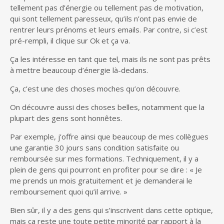
tellement pas d’énergie ou tellement pas de motivation,
qui sont tellement paresseux, qu’ils n’ont pas envie de
rentrer leurs prénoms et leurs emails. Par contre, si c’est
pré-rempli, il clique sur Ok et ça va.
Ça les intéresse en tant que tel, mais ils ne sont pas prêts
à mettre beaucoup d’énergie là-dedans.
Ça, c’est une des choses moches qu’on découvre.
On découvre aussi des choses belles, notamment que la
plupart des gens sont honnêtes.
Par exemple, j’offre ainsi que beaucoup de mes collègues
une garantie 30 jours sans condition satisfaite ou
remboursée sur mes formations. Techniquement, il y a
plein de gens qui pourront en profiter pour se dire : « Je
me prends un mois gratuitement et je demanderai le
remboursement quoi qu’il arrive. »
Bien sûr, il y a des gens qui s’inscrivent dans cette optique,
mais ça reste une toute petite minorité par rapport à la