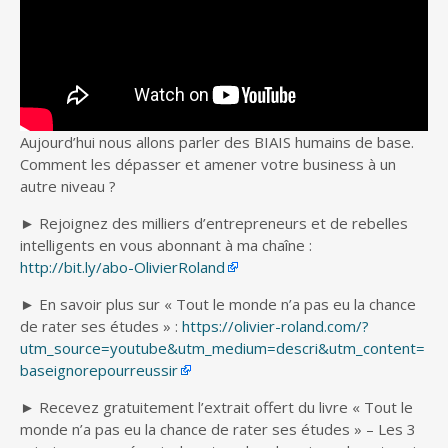
Aujourd’hui nous allons parler des BIAIS humains de base.
Comment les dépasser et amener votre business à un
autre niveau
?
► Rejoignez des milliers d’entrepreneurs et de rebelles
intelligents en vous abonnant à ma chaîne :
http://bit.ly/abo-OlivierRoland
► En savoir plus sur « Tout le monde n’a pas eu la chance
de rater ses études » :
https://olivier-roland.com/?
utm_source=youtube&utm_medium=descri&utm_content=
baseignorepourreussir
► Recevez gratuitement l’extrait offert du livre « Tout le
monde n’a pas eu la chance de rater ses études » – Les 3