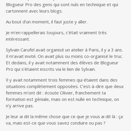
Blogueur Pro des gens qui sont nuls en technique et qui
cartonnent avec leurs blogs.
Au bout d’un moment, il faut juste y aller.
Je m’en rappellerais toujours, c’était vraiment très
intéressant.
Sylvain Carufel avait organisé un atelier à Paris, il y a 3 ans.
Il m’avait invité. On avait plus ou moins co-organisé le truc.
Et dedans, il y avait notamment des élèves de Blogueur
Pro qui s’étaient inscrits via le lien de Sylvain.
Il y avait notamment trois femmes qui étaient dans des
situations complètement opposées. C’est-à-dire que deux
femmes m’ont dit : écoute Olivier, franchement ta
formation est géniale, mais on est nulle en technique, on
n’y arrive pas.
Je leur ai dit la même chose que ce que je vous ai dit là : ça
va, mais est-ce que vous savez conduire ou pas ?