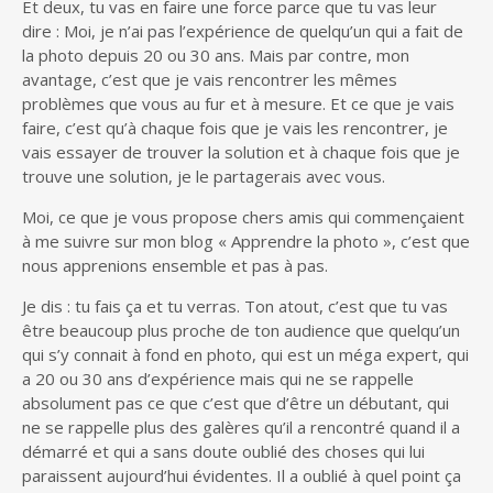
Et deux, tu vas en faire une force parce que tu vas leur
dire : Moi, je n’ai pas l’expérience de quelqu’un qui a fait de
la photo depuis 20 ou 30 ans. Mais par contre, mon
avantage, c’est que je vais rencontrer les mêmes
problèmes que vous au fur et à mesure. Et ce que je vais
faire, c’est qu’à chaque fois que je vais les rencontrer, je
vais essayer de trouver la solution et à chaque fois que je
trouve une solution, je le partagerais avec vous.
Moi, ce que je vous propose chers amis qui commençaient
à me suivre sur mon blog « Apprendre la photo », c’est que
nous apprenions ensemble et pas à pas.
Je dis : tu fais ça et tu verras. Ton atout, c’est que tu vas
être beaucoup plus proche de ton audience que quelqu’un
qui s’y connait à fond en photo, qui est un méga expert, qui
a 20 ou 30 ans d’expérience mais qui ne se rappelle
absolument pas ce que c’est que d’être un débutant, qui
ne se rappelle plus des galères qu’il a rencontré quand il a
démarré et qui a sans doute oublié des choses qui lui
paraissent aujourd’hui évidentes. Il a oublié à quel point ça