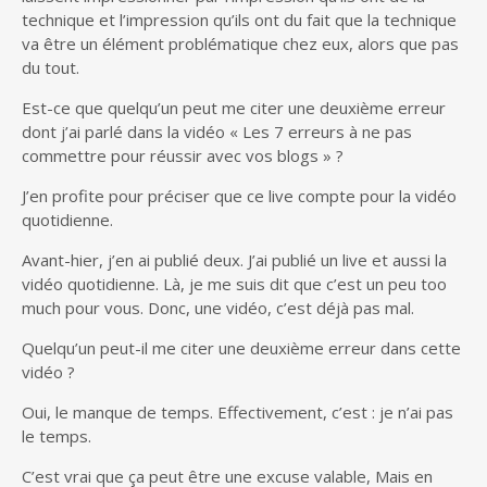
technique et l’impression qu’ils ont du fait que la technique
va être un élément problématique chez eux, alors que pas
du tout.
Est-ce que quelqu’un peut me citer une deuxième erreur
dont j’ai parlé dans la vidéo « Les 7 erreurs à ne pas
commettre pour réussir avec vos blogs » ?
J’en profite pour préciser que ce live compte pour la vidéo
quotidienne.
Avant-hier, j’en ai publié deux. J’ai publié un live et aussi la
vidéo quotidienne. Là, je me suis dit que c’est un peu too
much pour vous. Donc, une vidéo, c’est déjà pas mal.
Quelqu’un peut-il me citer une deuxième erreur dans cette
vidéo ?
Oui, le manque de temps. Effectivement, c’est : je n’ai pas
le temps.
C’est vrai que ça peut être une excuse valable, Mais en