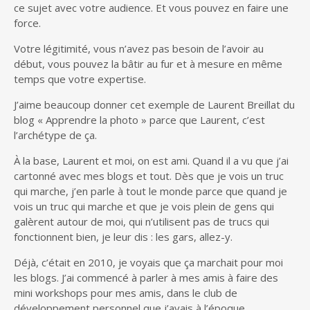
ce sujet avec votre audience. Et vous pouvez en faire une
force.
Votre légitimité, vous n’avez pas besoin de l’avoir au
début, vous pouvez la bâtir au fur et à mesure en même
temps que votre expertise.
J’aime beaucoup donner cet exemple de Laurent Breillat du
blog « Apprendre la photo » parce que Laurent, c’est
l’archétype de ça.
À la base, Laurent et moi, on est ami. Quand il a vu que j’ai
cartonné avec mes blogs et tout. Dès que je vois un truc
qui marche, j’en parle à tout le monde parce que quand je
vois un truc qui marche et que je vois plein de gens qui
galèrent autour de moi, qui n’utilisent pas de trucs qui
fonctionnent bien, je leur dis : les gars, allez-y.
Déjà, c’était en 2010, je voyais que ça marchait pour moi
les blogs. J’ai commencé à parler à mes amis à faire des
mini workshops pour mes amis, dans le club de
développement personnel que j’avais à l’époque.