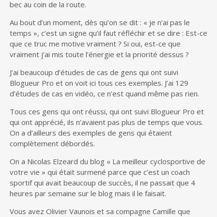
bec au coin de la route.
Au bout d’un moment, dès qu’on se dit : « je n’ai pas le
temps », c’est un signe qu’il faut réfléchir et se dire : Est-ce
que ce truc me motive vraiment ? Si oui, est-ce que
vraiment j’ai mis toute l’énergie et la priorité dessus ?
J’ai beaucoup d’études de cas de gens qui ont suivi
Blogueur Pro et on voit ici tous ces exemples. J’ai 129
d’études de cas en vidéo, ce n’est quand même pas rien.
Tous ces gens qui ont réussi, qui ont suivi Blogueur Pro et
qui ont apprécié, ils n’avaient pas plus de temps que vous.
On a d’ailleurs des exemples de gens qui étaient
complètement débordés.
On a Nicolas Elzeard du blog « La meilleur cyclosportive de
votre vie » qui était surmené parce que c’est un coach
sportif qui avait beaucoup de succès, il ne passait que 4
heures par semaine sur le blog mais il le faisait.
Vous avez Olivier Vaunois et sa compagne Camille que