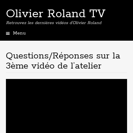
Olivier Roland TV
Retrouvez les dernières vidéos d'Olivier Roland
Menu
Aller
au
contenu
Questions/Réponses sur la
principal
3ème vidéo de l’atelier