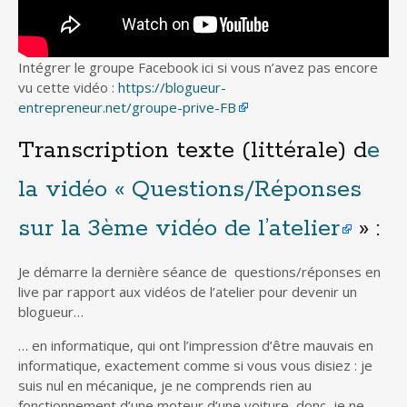
Intégrer le groupe Facebook ici si vous n’avez pas encore
vu cette vidéo :
https://blogueur-
entrepreneur.net/groupe-prive-FB
Transcription texte (littérale) d
e
la vidéo « Questions/Réponses
sur la 3ème vidéo de l’atelier
» :
Je démarre la dernière séance de questions/réponses en
live par rapport aux vidéos de l’atelier pour devenir un
blogueur…
… en informatique, qui ont l’impression d’être mauvais en
informatique, exactement comme si vous vous disiez : je
suis nul en mécanique, je ne comprends rien au
fonctionnement d’une moteur d’une voiture, donc, je ne