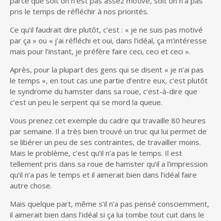
parce que soit on n’est pas assez motivé, soit on n’a pas
pris le temps de réfléchir à nos priorités.
Ce qu’il faudrait dire plutôt, c’est : « je ne suis pas motivé
par ça » ou « j’ai réfléchi et oui, dans l’idéal, ça m’intéresse
mais pour l’instant, je préfère faire ceci, ceci et ceci ».
Après, pour la plupart des gens qui se disent « je n’ai pas
le temps », en tout cas une partie d’entre eux, c’est plutôt
le syndrome du hamster dans sa roue, c’est-à-dire que
c’est un peu le serpent qui se mord la queue.
Vous prenez cet exemple du cadre qui travaille 80 heures
par semaine. Il a très bien trouvé un truc qui lui permet de
se libérer un peu de ses contraintes, de travailler moins.
Mais le problème, c’est qu’il n’a pas le temps. Il est
tellement pris dans sa roue de hamster qu’il a l’impression
qu’il n’a pas le temps et il aimerait bien dans l’idéal faire
autre chose.
Mais quelque part, même s’il n’a pas pensé consciemment,
il aimerait bien dans l’idéal si ça lui tombe tout cuit dans le