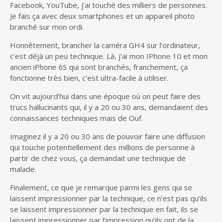
Facebook, YouTube, j’ai touché des milliers de personnes.
Je fais ça avec deux smartphones et un appareil photo
branché sur mon ordi.
Honnêtement, brancher la caméra GH4 sur l’ordinateur,
c’est déjà un peu technique. Là, j’ai mon IPhone 10 et mon
ancien iPhone 6S qui sont branchés, franchement, ça
fonctionne très bien, c’est ultra-facile à utiliser.
On vit aujourd’hui dans une époque où on peut faire des
trucs hallucinants qui, il y a 20 ou 30 ans, demandaient des
connaissances techniques mais de Ouf.
Imaginez il y a 20 ou 30 ans de pouvoir faire une diffusion
qui touche potentiellement des millions de personne à
partir de chez vous, ça demandait une technique de
malade.
Finalement, ce que je remarque parmi les gens qui se
laissent impressionner par la technique, ce n’est pas qu’ils
se laissent impressionner par la technique en fait, ils se
laissent impressionner par l’impression qu’ils ont de la