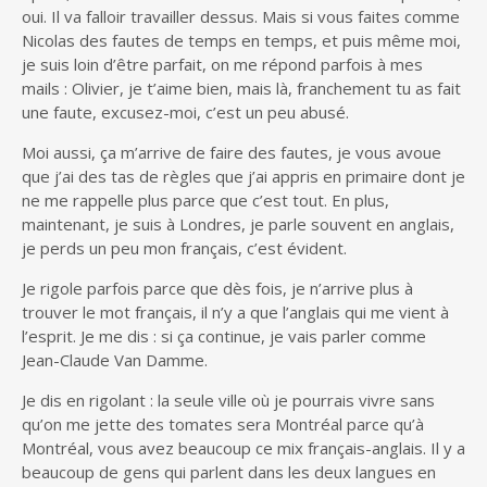
oui. Il va falloir travailler dessus. Mais si vous faites comme
Nicolas des fautes de temps en temps, et puis même moi,
je suis loin d’être parfait, on me répond parfois à mes
mails : Olivier, je t’aime bien, mais là, franchement tu as fait
une faute, excusez-moi, c’est un peu abusé.
Moi aussi, ça m’arrive de faire des fautes, je vous avoue
que j’ai des tas de règles que j’ai appris en primaire dont je
ne me rappelle plus parce que c’est tout. En plus,
maintenant, je suis à Londres, je parle souvent en anglais,
je perds un peu mon français, c’est évident.
Je rigole parfois parce que dès fois, je n’arrive plus à
trouver le mot français, il n’y a que l’anglais qui me vient à
l’esprit. Je me dis : si ça continue, je vais parler comme
Jean-Claude Van Damme.
Je dis en rigolant : la seule ville où je pourrais vivre sans
qu’on me jette des tomates sera Montréal parce qu’à
Montréal, vous avez beaucoup ce mix français-anglais. Il y a
beaucoup de gens qui parlent dans les deux langues en