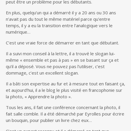
peut être un problème pour les débutants.
En plus, quelqu’un qui a démarré il y a 20 ans ou 30 ans
n’avait pas du tout le même matériel parce qu’entre
temps, il y a eu la transition entre l’analogique vers le
numérique…
C’est une vraie force de démarrer en tant que débutant.
Il a suivi mon conseil à la lettre, il a trouvé le slogan lui-
même « ensemble et pas à pas » en se basant sur ça et
qu’il a déposé. Vous ne pouvez pas l’utiliser, c’est
dommage, c’est un excellent slogan.
Il a bâti son expertise au fur et à mesure tout en faisant ça,
et aujourd’hui, il a le blog le plus visité en francophonie sur
la photo, « Apprendre la photo ».
Tous les ans, il fait une conférence concernant la photo, il
fait salle comble. Il a été démarché par Eyrolles pour écrire
un bouquin, pour publier un livre chez eux…
C’est un expert reconnu et il a démarré en tant que