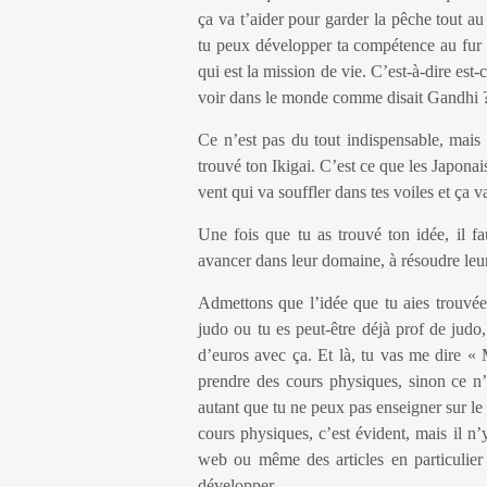
ça va t’aider pour garder la pêche tout a
tu peux développer ta compétence au fur e
qui est la mission de vie. C’est-à-dire est
voir dans le monde comme disait Gandhi 
Ce n’est pas du tout indispensable, mais 
trouvé ton Ikigai. C’est ce que les Japonai
vent qui va souffler dans tes voiles et ça v
Une fois que tu as trouvé ton idée, il f
avancer dans leur domaine, à résoudre leu
Admettons que l’idée que tu aies trouvée,
judo ou tu es peut-être déjà prof de judo
d’euros avec ça. Et là, tu vas me dire « 
prendre des cours physiques, sinon ce n’e
autant que tu ne peux pas enseigner sur le
cours physiques, c’est évident, mais il n
web ou même des articles en particulier
développer.