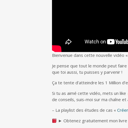
Bienvenue dans cette nouvelle vidéo «M
Je pense que tout le monde peut
faire
que toi aussi, tu puisses y parvenir !
Ça te tente d’atteindre les 1 Million d
Si tu as aimé cette vidéo, mets un like
de conseils, suis-moi sur ma chaîne et
– La playlist des études de cas «
Créer
► Obtenez gratuitement mon livre