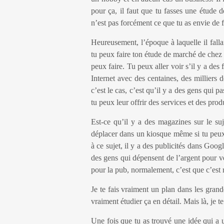
pour ça, il faut que tu fasses une étude
n’est pas forcément ce que tu as envie de 
Heureusement, l’époque à laquelle il fallai
tu peux faire ton étude de marché de chez 
peux faire. Tu peux aller voir s’il y a d
Internet avec des centaines, des milliers 
c’est le cas, c’est qu’il y a des gens qui p
tu peux leur offrir des services et des produ
Est-ce qu’il y a des magazines sur le suj
déplacer dans un kiosque même si tu peux 
à ce sujet, il y a des publicités dans Goog
des gens qui dépensent de l’argent pour ve
pour la pub, normalement, c’est que c’est 
Je te fais vraiment un plan dans les grandes
vraiment étudier ça en détail. Mais là, je 
Une fois que tu as trouvé une idée qui a 