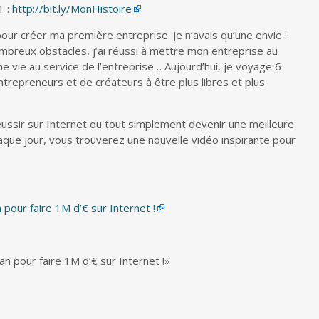
1 :
http://bit.ly/MonHistoire
 pour créer ma première entreprise. Je n’avais qu’une envie :
mbreux obstacles, j’ai réussi à mettre mon entreprise au
ne vie au service de l’entreprise… Aujourd’hui, je voyage 6
entrepreneurs et de créateurs à être plus libres et plus
ussir sur Internet ou tout simplement devenir une meilleure
aque jour, vous trouverez une nouvelle vidéo inspirante pour
 pour faire 1M d’€ sur Internet !
an pour faire 1M d’€ sur Internet !»