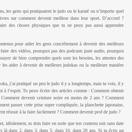
s, les gens qui pratiquaient le judo ou le karaté ou n’importe quel
 livres sur comment devenir meilleur dans leur sport. D’accord ?
aire des choses physiques que tu ne peux pas aussi apprendre
tenus pour aider les gens concrètement à devenir des meilleurs
s faire des vidéos, pourquoi pas des podcasts juste audio, pourquoi
sayer de bien comprendre quels sont les besoins, les attentes des
 les aider à devenir de meilleurs judokas ou la meilleure manière
oka, j’ai pratiqué un peu le judo il y a longtemps, mais tu vois, il y
t à l’esprit. Tu peux écrire des articles comme : Comment obtenir
e ? Comment devenir ceinture noire en moins de 2 ans ? Comment
nt passer cette prise super compliquée, la planchette japonaise,
nt réussir à la faire facilement ? Comment devenir prof de judo ?
 et, idéalement, tu dois faire en sorte que ton contenu soit sans date
ours là dans 2, dans 3, dans 5, dans 10, dans 20 ans. Si tu écris un