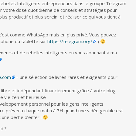
Rebelles Intelligents entrepreneurs dans le groupe Telegram
ur votre dose quotidienne de conseils et stratégies pour
us productif et plus serein, et réaliser ce qui vous tient à
 c’est comme WhatsApp mais en plus privé. Vous pouvez
rtphone ou tablette sur
https://telegram.org/
)
neurs et de rebelles intelligents en vous abonnant à ma
ie.com
– une sélection de livres rares et exigeants pour
libre et indépendant financièrement grâce à votre blog
ne vie zen et heureuse
veloppement personnel pour les gens intelligents
re prévenu chaque matin à 7H quand une vidéo géniale est
c une pêche d’enfer !
nd ?