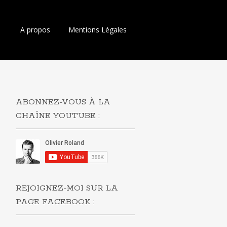
Aller
A propos
Mentions Légales
au
contenu
principal
ABONNEZ-VOUS À LA
CHAÎNE YOUTUBE :
REJOIGNEZ-MOI SUR LA
PAGE FACEBOOK :