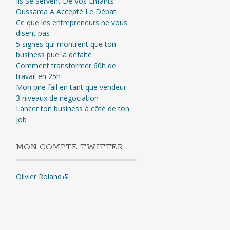
Ils Se Servent De Vos Enfants
Oussama A Accepté Le Débat
Ce que les entrepreneurs ne vous
disent pas
5 signes qui montrent que ton
business pue la défaite
Comment transformer 60h de
travail en 25h
Mon pire fail en tant que vendeur
3 niveaux de négociation
Lancer ton business à côté de ton
job
MON COMPTE TWITTER
Olivier Roland