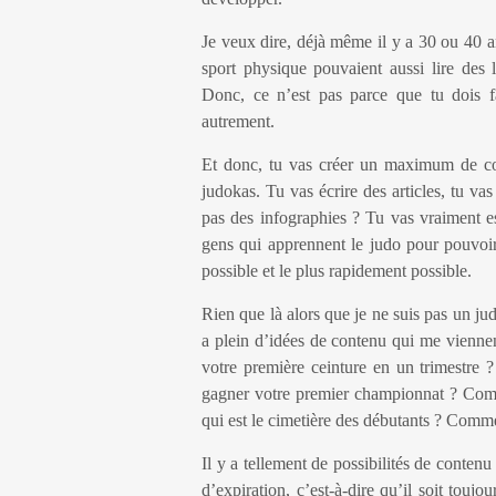
Je veux dire, déjà même il y a 30 ou 40 an
sport physique pouvaient aussi lire des
Donc, ce n’est pas parce que tu dois f
autrement.
Et donc, tu vas créer un maximum de con
judokas. Tu vas écrire des articles, tu va
pas des infographies ? Tu vas vraiment es
gens qui apprennent le judo pour pouvoir
possible et le plus rapidement possible.
Rien que là alors que je ne suis pas un jud
a plein d’idées de contenu qui me viennen
votre première ceinture en un trimestr
gagner votre premier championnat ? Comme
qui est le cimetière des débutants ? Comme
Il y a tellement de possibilités de contenu
d’expiration, c’est-à-dire qu’il soit touj