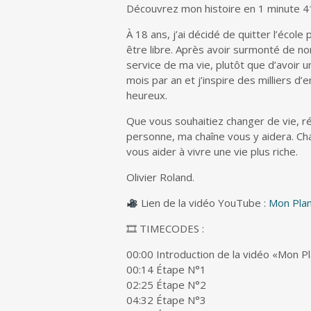
Découvrez mon histoire en 1 minute 4
À 18 ans, j’ai décidé de quitter l’école
être libre. Après avoir surmonté de no
service de ma vie, plutôt que d’avoir u
mois par an et j’inspire des milliers d’
heureux.
Que vous souhaitiez changer de vie, ré
personne, ma chaîne vous y aidera. Ch
vous aider à vivre une vie plus riche.
Olivier Roland.
Lien de la vidéo YouTube :
Mon Plan
🎞 TIMECODES :
00:00 Introduction de la vidéo «Mon Pl
00:14 Étape N°1
02:25 Étape N°2
04:32 Étape N°3