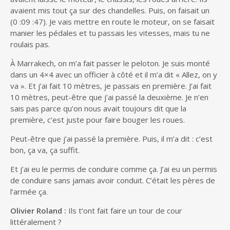
avaient mis tout ça sur des chandelles. Puis, on faisait un
(0 :09 :47). Je vais mettre en route le moteur, on se faisait
manier les pédales et tu passais les vitesses, mais tu ne
roulais pas.
À Marrakech, on m’a fait passer le peloton. Je suis monté
dans un 4×4 avec un officier à côté et il m’a dit « Allez, on y
va ». Et j’ai fait 10 mètres, je passais en première. J’ai fait
10 mètres, peut-être que j’ai passé la deuxième. Je n’en
sais pas parce qu’on nous avait toujours dit que la
première, c’est juste pour faire bouger les roues.
Peut-être que j’ai passé la première. Puis, il m’a dit : c’est
bon, ça va, ça suffit.
Et j’ai eu le permis de conduire comme ça. J’ai eu un permis
de conduire sans jamais avoir conduit. C’était les pères de
l’armée ça.
Olivier Roland :
Ils t’ont fait faire un tour de cour
littéralement ?