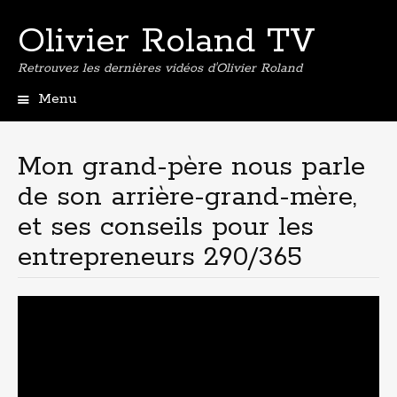
Olivier Roland TV
Retrouvez les dernières vidéos d'Olivier Roland
Menu
Aller
au
contenu
Mon grand-père nous parle
principal
de son arrière-grand-mère,
et ses conseils pour les
entrepreneurs 290/365