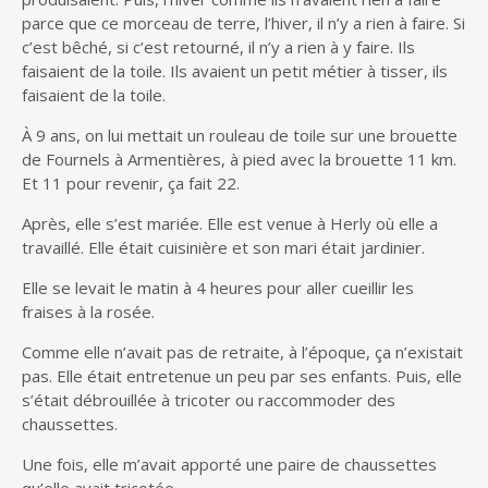
parce que ce morceau de terre, l’hiver, il n’y a rien à faire. Si
c’est bêché, si c’est retourné, il n’y a rien à y faire. Ils
faisaient de la toile. Ils avaient un petit métier à tisser, ils
faisaient de la toile.
À 9 ans, on lui mettait un rouleau de toile sur une brouette
de Fournels à Armentières, à pied avec la brouette 11 km.
Et 11 pour revenir, ça fait 22.
Après, elle s’est mariée. Elle est venue à Herly où elle a
travaillé. Elle était cuisinière et son mari était jardinier.
Elle se levait le matin à 4 heures pour aller cueillir les
fraises à la rosée.
Comme elle n’avait pas de retraite, à l’époque, ça n’existait
pas. Elle était entretenue un peu par ses enfants. Puis, elle
s’était débrouillée à tricoter ou raccommoder des
chaussettes.
Une fois, elle m’avait apporté une paire de chaussettes
qu’elle avait tricotée.