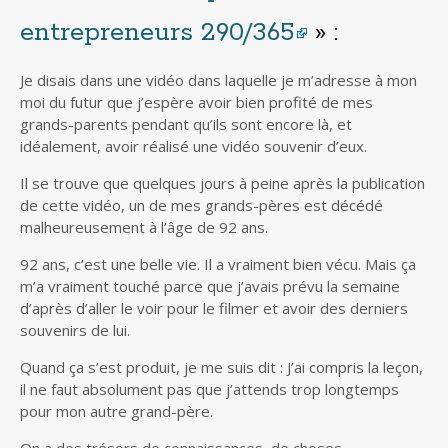
entrepreneurs 290/365
» :
Je disais dans une vidéo dans laquelle je m’adresse à mon
moi du futur que j’espère avoir bien profité de mes
grands-parents pendant qu’ils sont encore là, et
idéalement, avoir réalisé une vidéo souvenir d’eux.
Il se trouve que quelques jours à peine après la publication
de cette vidéo, un de mes grands-pères est décédé
malheureusement à l’âge de 92 ans.
92 ans, c’est une belle vie. Il a vraiment bien vécu. Mais ça
m’a vraiment touché parce que j’avais prévu la semaine
d’après d’aller le voir pour le filmer et avoir des derniers
souvenirs de lui.
Quand ça s’est produit, je me suis dit : J’ai compris la leçon,
il ne faut absolument pas que j’attends trop longtemps
pour mon autre grand-père.
On a des trésors de connaissances, de choses