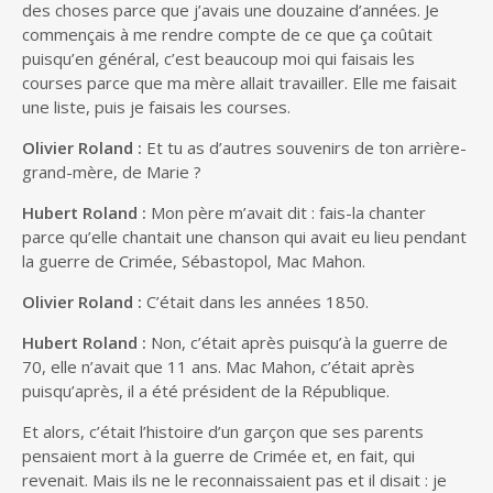
des choses parce que j’avais une douzaine d’années. Je
commençais à me rendre compte de ce que ça coûtait
puisqu’en général, c’est beaucoup moi qui faisais les
courses parce que ma mère allait travailler. Elle me faisait
une liste, puis je faisais les courses.
Olivier Roland :
Et tu as d’autres souvenirs de ton arrière-
grand-mère, de Marie ?
Hubert Roland :
Mon père m’avait dit : fais-la chanter
parce qu’elle chantait une chanson qui avait eu lieu pendant
la guerre de Crimée, Sébastopol, Mac Mahon.
Olivier Roland :
C’était dans les années 1850.
Hubert Roland :
Non, c’était après puisqu’à la guerre de
70, elle n’avait que 11 ans. Mac Mahon, c’était après
puisqu’après, il a été président de la République.
Et alors, c’était l’histoire d’un garçon que ses parents
pensaient mort à la guerre de Crimée et, en fait, qui
revenait. Mais ils ne le reconnaissaient pas et il disait : je