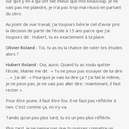
sûr qu’il y en a qui ont fait mieux que moi beaucoup. Je ne
vais pas me plaindre, je n’ai pas trop mal réussi en partant
du zéro.
Au point de vue travail, j’ai toujours béni le ciel d’avoir pris
la décision de partir de l’école à 15 ans parce que j’ai
toujours dit : Hubert, tu es exactement à ta place.
Olivier Roland :
Toi, tu as eu la chance de rater tes études
alors ?
Hubert Roland :
Oui, aussi. Quand tu as voulu quitter
l’école, Mamie me dit : « Tu ne peux pas essayer de lui dire
… ». J’ai dit : « Pourquoi je vais lui dire ça ? J’ai fait le même,
je ne peux pas. Je ne vais pas aller dire : maintenant, il faut
rester ».
Pour être jeune, il faut être fou. Il ne faut pas réfléchir à
rien. C’est comme ça, on n’y va.
Tandis qu’un peu plus tard, tu es un peu plus réfléchi.
Plus tard, je ne pense pas que tu puisses connaitre un