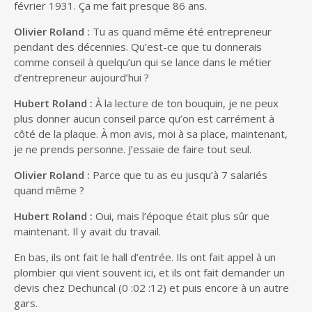
février 1931. Ça me fait presque 86 ans.
Olivier Roland :
Tu as quand même été entrepreneur
pendant des décennies. Qu’est-ce que tu donnerais
comme conseil à quelqu’un qui se lance dans le métier
d’entrepreneur aujourd’hui ?
Hubert Roland :
À la lecture de ton bouquin, je ne peux
plus donner aucun conseil parce qu’on est carrément à
côté de la plaque. À mon avis, moi à sa place, maintenant,
je ne prends personne. J’essaie de faire tout seul.
Olivier Roland :
Parce que tu as eu jusqu’à 7 salariés
quand même ?
Hubert Roland :
Oui, mais l’époque était plus sûr que
maintenant. Il y avait du travail.
En bas, ils ont fait le hall d’entrée. Ils ont fait appel à un
plombier qui vient souvent ici, et ils ont fait demander un
devis chez Dechuncal (0 :02 :12) et puis encore à un autre
gars.