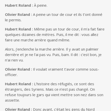
Hubert Roland :
À peine.
Olivier Roland :
A peine un tour de cour et ils t’ont donné
le permis.
Hubert Roland :
Même pas un tour de cour, il m’a fait faire
quelques dizaines de mètres. Puis, il me dit : vous allez
faire une marche arrière quand même.
Alors, j’enclenche la marche arrière. Il y avait un palmier
derrière et je ne l’ai pas vu. Puis, bam. Il dit : c’est bon, je
n’ai rien vu.
Olivier Roland :
Il voulait vraiment t’avoir comme sous-
officier.
Hubert Roland :
L’histoire des réfugiés, ce sont des
étrangers, des Syriens. Mais ce n’est pas changé. On
refuse toujours le gars qui vient mettre son nez dans son
assiette.
Olivier Roland :
Donc avant, c’était les gens du Nord