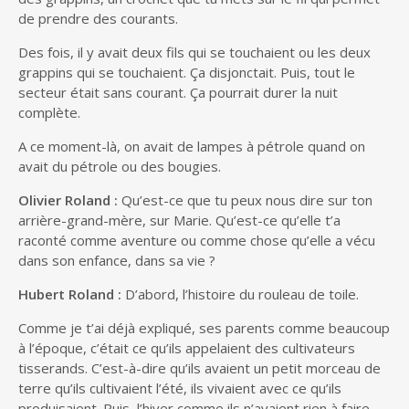
de prendre des courants.
Des fois, il y avait deux fils qui se touchaient ou les deux
grappins qui se touchaient. Ça disjonctait. Puis, tout le
secteur était sans courant. Ça pourrait durer la nuit
complète.
A ce moment-là, on avait de lampes à pétrole quand on
avait du pétrole ou des bougies.
Olivier Roland :
Qu’est-ce que tu peux nous dire sur ton
arrière-grand-mère, sur Marie. Qu’est-ce qu’elle t’a
raconté comme aventure ou comme chose qu’elle a vécu
dans son enfance, dans sa vie ?
Hubert Roland :
D’abord, l’histoire du rouleau de toile.
Comme je t’ai déjà expliqué, ses parents comme beaucoup
à l’époque, c’était ce qu’ils appelaient des cultivateurs
tisserands. C’est-à-dire qu’ils avaient un petit morceau de
terre qu’ils cultivaient l’été, ils vivaient avec ce qu’ils
produisaient. Puis, l’hiver comme ils n’avaient rien à faire