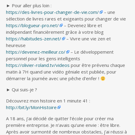
► Pour aller plus loin :
https://des-livres-pour-changer-de-vie.com/
– une
sélection de livres rares et exigeants pour changer de vie
https://blogueur-pro.net/
– Devenez libre et
indépendant financièrement grâce à votre blog
https://habitudes-zen.net/
– Vivre une vie zen et
heureuse
https://devenez-meilleur.co/
– Le développement
personnel pour les gens intelligents
https://olivier-roland.tv/videos
pour être prévenu chaque
matin à 7H quand une vidéo géniale est publiée, pour
démarrer la journée avec une pêche d’enfer !
► Qui suis-je ?
Découvrez mon histoire en 1 minute 41 :
http://bit.ly/MonHistoire
A 18 ans, j’ai décidé de quitter l’école pour créer ma
première entreprise. Je n’avais qu’une envie : être libre.
Après avoir surmonté de nombreux obstacles, j’ai réussi à