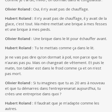
Olivier Roland :
Oui, il n’y avait pas de chauffage.
Hubert Roland :
Il n’y avait pas de chauffage, il y avait de la
glace, c’est tout. Ma mère mettait une brique à mes fesses
et une brique à mes pieds.
Olivier Roland :
Une brique dans le lit pour échauffer avant.
Hubert Roland :
Tu te mettais comme ça dans le lit.
Je ne vais pas dire qu’on dormait à poil, non parce que tu
n’aurais pas pu. Mais on changeait de vêtement. Et puis le
matin, ton tablier est dans le froid comme ça et on n’est
pas mort.
Olivier Roland :
Si tu imagines que tu as 20 ans à nouveau
et que tu démarres dans l’entreprenariat aujourd’hui, tu
crées une entreprise dans quoi ?
Hubert Roland :
Il faudrait que je m’adapte comme les
autres.