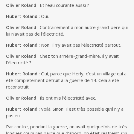
Olivier Roland :
Et l’eau courante aussi ?
Hubert Roland :
Oui.
Olivier Roland :
Contrairement à mon autre grand-père qui
lui n’avait pas de l’électricité.
Hubert Roland :
Non, il n’y avait pas l’électricité partout.
Olivier Roland :
Chez ton arrière-grand-mère, il y avait
l’électricité ?
Hubert Roland :
Oui, parce que Herly, c’est un village qui a
été complètement détruit à la guerre de 14. Cela a été
reconstruit.
Olivier Roland :
Ils ont mis l’électricité avec.
Hubert Roland :
Voilà. Sinon, il est très possible qu’il n’y a
pas eu.
Par contre, pendant la guerre, on avait quelquefois de très
longues coupures parce que d’abord, on était restreint. On