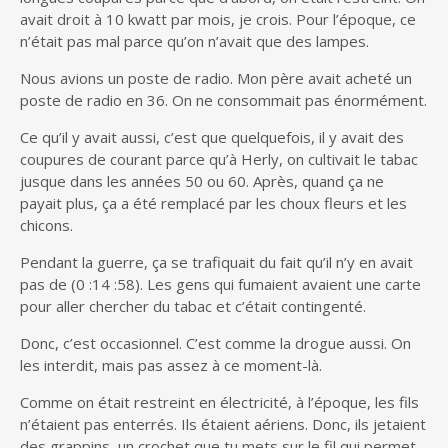
avait droit à 10 kwatt par mois, je crois. Pour l’époque, ce
n’était pas mal parce qu’on n’avait que des lampes.
Nous avions un poste de radio. Mon père avait acheté un
poste de radio en 36. On ne consommait pas énormément.
Ce qu’il y avait aussi, c’est que quelquefois, il y avait des
coupures de courant parce qu’à Herly, on cultivait le tabac
jusque dans les années 50 ou 60. Après, quand ça ne
payait plus, ça a été remplacé par les choux fleurs et les
chicons.
Pendant la guerre, ça se trafiquait du fait qu’il n’y en avait
pas de (0 :14 :58). Les gens qui fumaient avaient une carte
pour aller chercher du tabac et c’était contingenté.
Donc, c’est occasionnel. C’est comme la drogue aussi. On
les interdit, mais pas assez à ce moment-là.
Comme on était restreint en électricité, à l’époque, les fils
n’étaient pas enterrés. Ils étaient aériens. Donc, ils jetaient
des grappins, un crochet que tu mets sur le fil qui permet