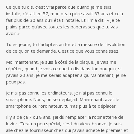
Ce que tu dis, c’est vrai parce que quand je me suis
installé, c’était en 57, mon beau père avait 57 ans et cela
fait plus de 30 ans qu’il était installé. Et il m’a dit : « Je te
plains parce qu’avec toutes les paperasses que tu vas
avoir ».
Tu es jeune, tu t’adaptes au fur et à mesure de l’évolution
de ce qu’on te demande. C’est ce que vous connaissez.
Moi maintenant, je suis à côté de la plaque. Je vais me
répéter, quand je vois ce que tu dis dans ton bouquin, si
j’avais 20 ans, je me serais adapter à ça. Maintenant, je ne
peux pas.
Je n’ai pas connu les ordinateurs, je n’ai pas connu le
smartphone. Nous, on se déplaçait. Maintenant, avec le
smartphone ou l’ordinateur, tu n’as plus à te déplacer.
Il y a de ça 7 ou 8 ans, j’ai dû remplacer la robinetterie de
levier. C’est un peu spécial, c’est du vieux bronze. Je suis
allé chez le fournisseur chez qui j’avais acheté le premier et