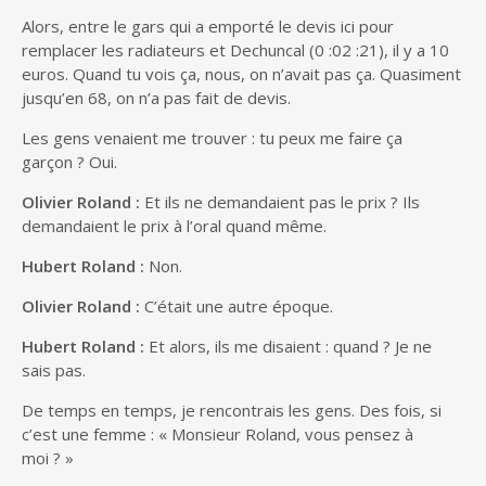
Alors, entre le gars qui a emporté le devis ici pour
remplacer les radiateurs et Dechuncal (0 :02 :21), il y a 10
euros. Quand tu vois ça, nous, on n’avait pas ça. Quasiment
jusqu’en 68, on n’a pas fait de devis.
Les gens venaient me trouver : tu peux me faire ça
garçon ? Oui.
Olivier Roland :
Et ils ne demandaient pas le prix ? Ils
demandaient le prix à l’oral quand même.
Hubert Roland :
Non.
Olivier Roland :
C’était une autre époque.
Hubert Roland :
Et alors, ils me disaient : quand ? Je ne
sais pas.
De temps en temps, je rencontrais les gens. Des fois, si
c’est une femme : « Monsieur Roland, vous pensez à
moi ? »