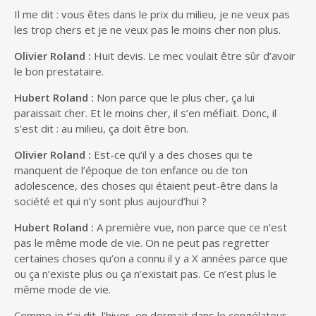
Il me dit : vous êtes dans le prix du milieu, je ne veux pas
les trop chers et je ne veux pas le moins cher non plus.
Olivier Roland :
Huit devis. Le mec voulait être sûr d’avoir
le bon prestataire.
Hubert Roland :
Non parce que le plus cher, ça lui
paraissait cher. Et le moins cher, il s’en méfiait. Donc, il
s’est dit : au milieu, ça doit être bon.
Olivier Roland :
Est-ce qu’il y a des choses qui te
manquent de l’époque de ton enfance ou de ton
adolescence, des choses qui étaient peut-être dans la
société et qui n’y sont plus aujourd’hui ?
Hubert Roland :
A première vue, non parce que ce n’est
pas le même mode de vie. On ne peut pas regretter
certaines choses qu’on a connu il y a X années parce que
ou ça n’existe plus ou ça n’existait pas. Ce n’est plus le
même mode de vie.
Comme je t’ai dit, l’hiver, on dormait dans le congélateur.