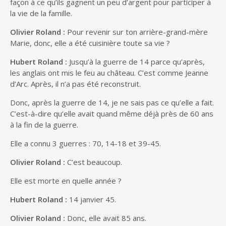
façon à ce qu’ils gagnent un peu d’argent pour participer à
la vie de la famille.
Olivier Roland :
Pour revenir sur ton arrière-grand-mère
Marie, donc, elle a été cuisinière toute sa vie ?
Hubert Roland :
Jusqu’à la guerre de 14 parce qu’après,
les anglais ont mis le feu au château. C’est comme Jeanne
d’Arc. Après, il n’a pas été reconstruit.
Donc, après la guerre de 14, je ne sais pas ce qu’elle a fait.
C’est-à-dire qu’elle avait quand même déjà près de 60 ans
à la fin de la guerre.
Elle a connu 3 guerres : 70, 14-18 et 39-45.
Olivier Roland :
C’est beaucoup.
Elle est morte en quelle année ?
Hubert Roland :
14 janvier 45.
Olivier Roland :
Donc, elle avait 85 ans.