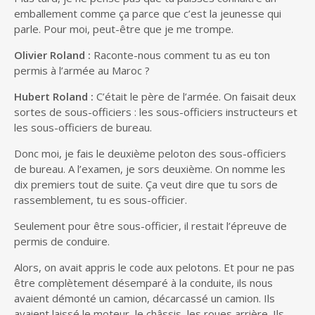
emballement comme ça parce que c’est la jeunesse qui
parle. Pour moi, peut-être que je me trompe.
Olivier Roland :
Raconte-nous comment tu as eu ton
permis à l’armée au Maroc ?
Hubert Roland :
C’était le père de l’armée. On faisait deux
sortes de sous-officiers : les sous-officiers instructeurs et
les sous-officiers de bureau.
Donc moi, je fais le deuxième peloton des sous-officiers
de bureau. A l’examen, je sors deuxième. On nomme les
dix premiers tout de suite. Ça veut dire que tu sors de
rassemblement, tu es sous-officier.
Seulement pour être sous-officier, il restait l’épreuve de
permis de conduire.
Alors, on avait appris le code aux pelotons. Et pour ne pas
être complètement désemparé à la conduite, ils nous
avaient démonté un camion, décarcassé un camion. Ils
avaient laissé le moteur, le châssis, les roues arrière. Ils