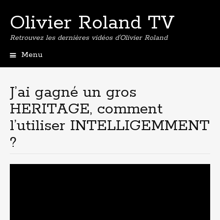
Olivier Roland TV
Retrouvez les dernières vidéos d'Olivier Roland
Menu
Aller
au
contenu
J’ai gagné un gros
principal
HERITAGE, comment
l’utiliser INTELLIGEMMENT
?