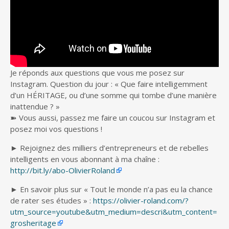
Je réponds aux questions que vous me posez sur
Instagram. Question du jour : « Que faire intelligemment
d’un HÉRITAGE, ou
d’une somme qui tombe d’une manière
inattendue ? »
➽ Vous aussi, passez me faire un coucou sur Instagram et
posez moi vos questions !
► Rejoignez des milliers d’entrepreneurs et de rebelles
intelligents en vous abonnant à ma chaîne :
http://bit.ly/abo-OlivierRoland
► En savoir plus sur « Tout le monde n’a pas eu la chance
de rater ses études » :
https://olivier-roland.com/?
utm_source=youtube&utm_medium=descri&utm_content=
grosheritage