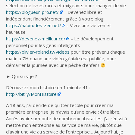
sélection de livres rares et exigeants pour changer de vie
https://blogueur-pro.net/
– Devenez libre et
indépendant financièrement grâce à votre blog
https://habitudes-zen.net/
– Vivre une vie zen et
heureuse
https://devenez-meilleur.co/
– Le développement
personnel pour les gens intelligents
https://olivier-roland.tv/videos
pour être prévenu chaque
matin à 7H quand une vidéo géniale est publiée, pour
démarrer la journée avec une pêche d’enfer !
► Qui suis-je ?
Découvrez mon histoire en 1 minute 41 :
http://bit.ly/MonHistoire
A 18 ans, j’ai décidé de quitter l’école pour créer ma
première entreprise. Je n’avais qu’une envie : être libre.
Après avoir surmonté de nombreux obstacles, j’ai réussi à
mettre mon entreprise au service de ma vie, plutôt que
d’avoir une vie au service de l’entreprise… Aujourd’hui, je