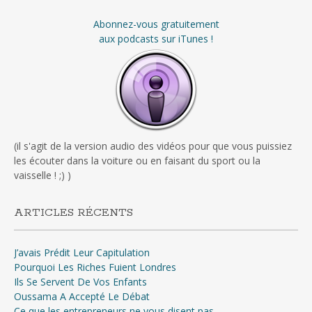
Abonnez-vous gratuitement
aux podcasts sur iTunes !
(il s'agit de la version audio des vidéos pour que vous puissiez
les écouter dans la voiture ou en faisant du sport ou la
vaisselle ! ;) )
ARTICLES RÉCENTS
J’avais Prédit Leur Capitulation
Pourquoi Les Riches Fuient Londres
Ils Se Servent De Vos Enfants
Oussama A Accepté Le Débat
Ce que les entrepreneurs ne vous disent pas