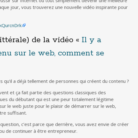
ussir sur Internet ou tout simplement devenir une meilleure
aque jour, vous trouverez une nouvelle vidéo inspirante pour
kQurcnDrk
ittérale) de la vidéo «
Il y a
nu sur le web, comment se
 qu’il a déjà tellement de personnes qui créent du contenu ?
ent et ça fait partie des questions classiques des
ues du débutant qui est une peur totalement légitime
r le web juste pour le plaisir de démarrer sur le web,
re suffisant.
uestion, c’est parce que derrière, vous avez envie de créer
ou de continuer à être entrepreneur.