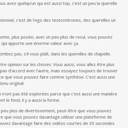
s avez quelqu’un qui est aussi top, c’est un peu la querelle
tionnel, c’est de l’ego des testostérones, des querelles un
gente, plus posée, avec un peu plus de recul, vous pouvez
et qui apporte une énorme valeur avec ça.
tombez pas, s’il vous plaît, dans les querelles de chapelle.
otre opinion sur les choses. Vous aussi, vous allez être plus
e pas d’accord avec l’autre, mais essayez toujours de trouver
 ce que vous pouvez faire comme synthèse. C’est aussi une
enu original.
i n’ont pas été explorées parce que c’est aussi une manière
t le fond, il y a aussi la forme.
 peu plus de divertissement, peut-être que vous pouvez
tre que vous pouvez davantage utiliser une plateforme de
ouvez davantage faire des vidéos courtes de 30 secondes