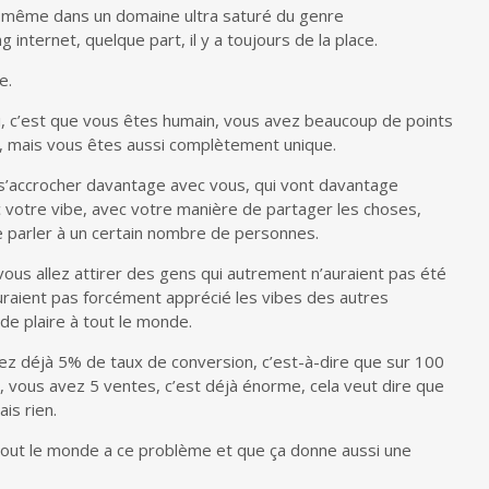
e même dans un domaine ultra saturé du genre
nternet, quelque part, il y a toujours de la place.
e.
ssi, c’est que vous êtes humain, vous avez beaucoup de points
 mais vous êtes aussi complètement unique.
t s’accrocher davantage avec vous, qui vont davantage
c votre vibe, avec votre manière de partager les choses,
 parler à un certain nombre de personnes.
vous allez attirer des gens qui autrement n’auraient pas été
uraient pas forcément apprécié les vibes des autres
de plaire à tout le monde.
vez déjà 5% de taux de conversion, c’est-à-dire que sur 100
 vous avez 5 ventes, c’est déjà énorme, cela veut dire que
is rien.
tout le monde a ce problème et que ça donne aussi une