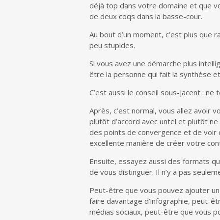
déjà top dans votre domaine et que vou
de deux coqs dans la basse-cour.
Au bout d’un moment, c’est plus que ra
peu stupides.
Si vous avez une démarche plus intelli
être la personne qui fait la synthèse 
C’est aussi le conseil sous-jacent : ne 
Après, c’est normal, vous allez avoir v
plutôt d’accord avec untel et plutôt n
des points de convergence et de voir
excellente manière de créer votre cont
Ensuite, essayez aussi des formats qu
de vous distinguer. Il n’y a pas seulemen
Peut-être que vous pouvez ajouter un
faire davantage d’infographie, peut-ê
médias sociaux, peut-être que vous p