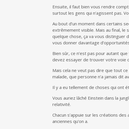
Ensuite, il faut bien vous rendre comp
surtout les gens qui n’agissent pas. Vo
Au bout d’un moment dans certains sect
extrêmement visible. Mais au final, le 
quelque chose, ça va vous distinguer de
vous donner davantage d’opportunités
Bien sûr, ce n’est pas pour autant que
devez essayer de trouver votre voie or
Mais cela ne veut pas dire que tout c
malade, que personne n’a jamais dit av
Il y a eu tellement de choses qui ont é
Vous auriez lâché Einstein dans la jungl
relativité.
Chacun s’appuie sur les créations des 
anciennes qu’on a.