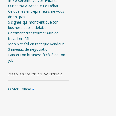
Ils Se Servent De Vos Enfants
Oussama A Accepté Le Débat
Ce que les entrepreneurs ne vous
disent pas
5 signes qui montrent que ton
business pue la défaite
Comment transformer 60h de
travail en 25h
Mon pire fail en tant que vendeur
3 niveaux de négociation
Lancer ton business à côté de ton
job
MON COMPTE TWITTER
Olivier Roland