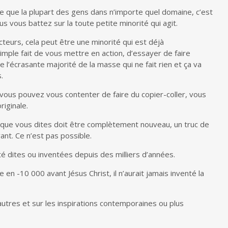
te que la plupart des gens dans n’importe quel domaine, c’est
us vous battez sur la toute petite minorité qui agit.
eurs, cela peut être une minorité qui est déjà
simple fait de vous mettre en action, d’essayer de faire
 l’écrasante majorité de la masse qui ne fait rien et ça va
.
 vous pouvez vous contenter de faire du copier-coller, vous
iginale.
e que vous dites doit être complètement nouveau, un truc de
ant. Ce n’est pas possible.
té dites ou inventées depuis des milliers d’années.
e en -10 000 avant Jésus Christ, il n’aurait jamais inventé la
autres et sur les inspirations contemporaines ou plus