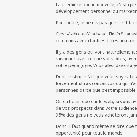
La première bonne nouvelle, c’est qu
développement personnel ou marketing i
Par contre, je ne dis pas que c’est facil
C’est-à-dire qu’à la base, l’intérêt au
communs avec d’autres êtres humains,
Il y a des gens qui vont naturellemen
raisonner avec ce que vous dites, ave
votre pédagogie. Vous allez davantage
Donc le simple fait que vous soyez là, 
forcément ultras convaincus ou qui n’a
personnes parce que c’est impossible 
On sait bien que sur le web, si vous a
de vos prospects dans votre audience,
95% des gens ne vous achèteront jama
Donc, il faut quand même se dire que 
opportunité pour tout le monde.