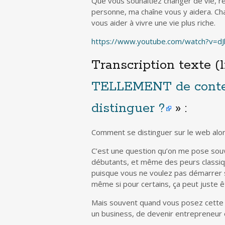
Que vous souhaitiez changer de vie, ré
personne, ma chaîne vous y aidera. Ch
vous aider à vivre une vie plus riche.
https://www.youtube.com/watch?v=dJ
Transcription texte (l
TELLEMENT de conte
distinguer ?
» :
Comment se distinguer sur le web alors
C’est une question qu’on me pose souv
débutants, et même des peurs classiq
puisque vous ne voulez pas démarrer su
même si pour certains, ça peut juste êt
Mais souvent quand vous posez cette q
un business, de devenir entrepreneur 