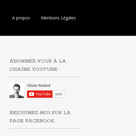
Aller
A propos
Mentions Légales
au
contenu
principal
ABONNEZ-VOUS À LA
CHAÎNE YOUTUBE :
REJOIGNEZ-MOI SUR LA
PAGE FACEBOOK :