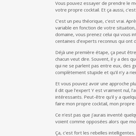
Vous pouvez essayer de prendre le mei
votre propre cocktail. Et ça aussi, c’es
C’est un peu théorique, c’est vrai. Apr
variable en fonction de votre situatio
domaine, vous prenez celui qui vous in
centaines d’experts reconnus qui ont 
Déjà une première étape, ça peut être d
chacun veut dire. Souvent, il y a des q
qui ne se parlent pas entre eux, des g
complètement stupide et qu’il n’y a ri
Et vous pouvez avoir une approche plus 
il dit que l’expert Y est vraiment nul, l
intéressants. Peut-être qu’il y a quel
faire mon propre cocktail, mon propre m
Ce n’est pas que j’aurais inventé quelq
voient comme opposées alors que moi, 
Ça, c’est fort les rebelles intelligente