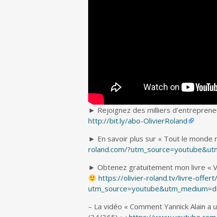
► Rejoignez des milliers d’entrepreneu
http://bit.ly/abo-OlivierRoland
► En savoir plus sur « Tout le monde n
roland.com/?utm_source=youtube&ut
► Obtenez gratuitement mon livre « Vive
https://olivier-roland.tv/livre-offert
utm_source=youtube&utm_medium=de
– La vidéo « Comment Yannick Alain a 