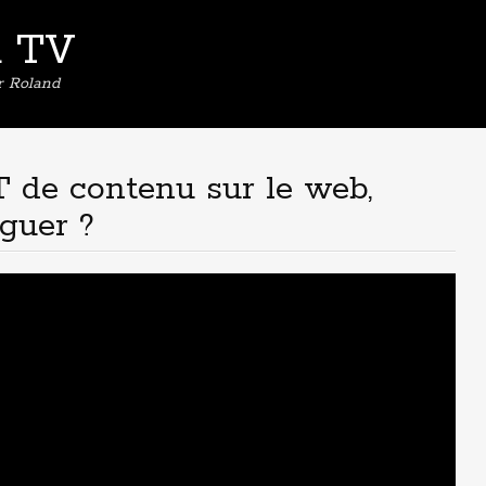
d TV
er Roland
de contenu sur le web,
guer ?