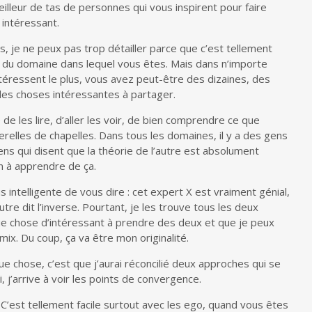
lleur de tas de personnes qui vous inspirent pour faire
t intéressant.
ès, je ne peux pas trop détailler parce que c’est tellement
n, du domaine dans lequel vous êtes. Mais dans n’importe
téressent le plus, vous avez peut-être des dizaines, des
des choses intéressantes à partager.
e les lire, d’aller les voir, de bien comprendre ce que
uerelles de chapelles. Dans tous les domaines, il y a des gens
ens qui disent que la théorie de l’autre est absolument
en à apprendre de ça.
intelligente de vous dire : cet expert X est vraiment génial,
’autre dit l’inverse. Pourtant, je les trouve tous les deux
que chose d’intéressant à prendre des deux et que je peux
ix. Du coup, ça va être mon originalité.
ue chose, c’est que j’aurai réconcilié deux approches qui se
j’arrive à voir les points de convergence.
s. C’est tellement facile surtout avec les ego, quand vous êtes