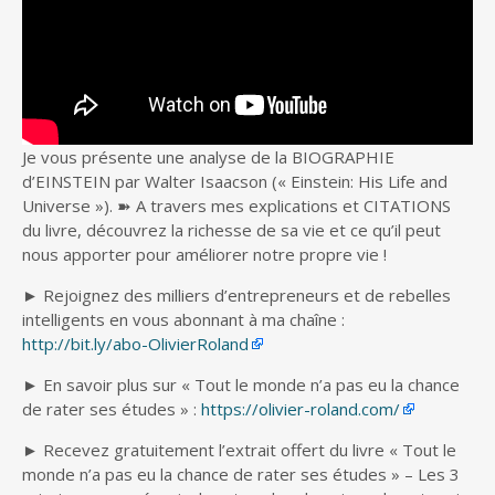
Je vous présente une analyse de la BIOGRAPHIE
d’EINSTEIN par Walter Isaacson (« Einstein: His Life and
Universe »). ➽ A travers
mes explications et CITATIONS
du livre, découvrez la richesse de sa vie et ce qu’il peut
nous apporter pour améliorer notre propre vie !
► Rejoignez des milliers d’entrepreneurs et de rebelles
intelligents en vous abonnant à ma chaîne :
http://bit.ly/abo-OlivierRoland
► En savoir plus sur « Tout le monde n’a pas eu la chance
de rater ses études » :
https://olivier-roland.com/
► Recevez gratuitement l’extrait offert du livre « Tout le
monde n’a pas eu la chance de rater ses études » – Les 3