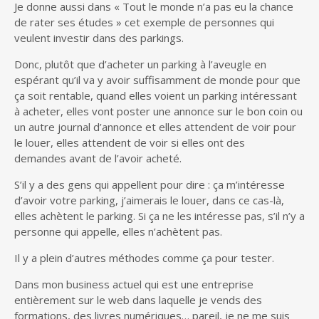
Je donne aussi dans « Tout le monde n’a pas eu la chance
de rater ses études » cet exemple de personnes qui
veulent investir dans des parkings.
Donc, plutôt que d’acheter un parking à l’aveugle en
espérant qu’il va y avoir suffisamment de monde pour que
ça soit rentable, quand elles voient un parking intéressant
à acheter, elles vont poster une annonce sur le bon coin ou
un autre journal d’annonce et elles attendent de voir pour
le louer, elles attendent de voir si elles ont des
demandes avant de l’avoir acheté.
S’il y a des gens qui appellent pour dire : ça m’intéresse
d’avoir votre parking, j’aimerais le louer, dans ce cas-là,
elles achètent le parking. Si ça ne les intéresse pas, s’il n’y a
personne qui appelle, elles n’achètent pas.
Il y a plein d’autres méthodes comme ça pour tester.
Dans mon business actuel qui est une entreprise
entièrement sur le web dans laquelle je vends des
formations, des livres numériques… pareil, je ne me suis