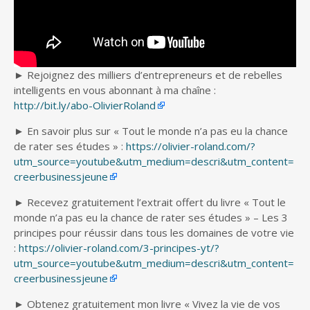
► Rejoignez des milliers d’entrepreneurs et de rebelles
intelligents en vous abonnant à ma chaîne :
http://bit.ly/abo-OlivierRoland
► En savoir plus sur « Tout le monde n’a pas eu la chance
de rater ses études » :
https://olivier-roland.com/?
utm_source=youtube&utm_medium=descri&utm_content=
creerbusinessjeune
► Recevez gratuitement l’extrait offert du livre « Tout le
monde n’a pas eu la chance de rater ses études » – Les 3
principes pour réussir dans tous les domaines de votre vie
:
https://olivier-roland.com/3-principes-yt/?
utm_source=youtube&utm_medium=descri&utm_content=
creerbusinessjeune
► Obtenez gratuitement mon livre « Vivez la vie de vos