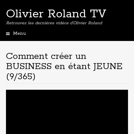
Olivier Roland TV
Retrouvez les dernières vidéos d'Olivier Roland
Menu
Aller
au
contenu
Comment créer un
principal
BUSINESS en étant JEUNE
(9/365)