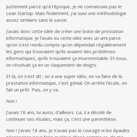
Justement parce qu’à l’époque, je ne connaissais pas le
Lean Startup. Mais finalement, j’ai suivi une méthodologie
assez similaire sans le savoir.
J’avais donc cette idée de créer une boite de prestation
informatique. Je l’avais eu cette idée avec un ami parce
qu’on s’est rendu compte qu’on dépendait régulièrement
les gens qui trouvaient qu’ils avaient des problèmes
informatiques, qu’ils trouvaient ça insurmontable. Et nous,
on résolvait ça en un claquement de doigts.
Et là, on s’est dit : on a une super idée, on va faire de la
prestation informatique, c’est génial. On arrête l’école, on
fait un prêt. Puis, on y va.
Non !
J’avais 18 ans, lui aussi, d’ailleurs. Lui, il a décidé de
continuer ses études, mais ça, c’est une parenthèse.
Non ! J’avais 18 ans, je n’avais pas le courage ni les épaules
nécessaires pour faire quelque chose comme ça, de me