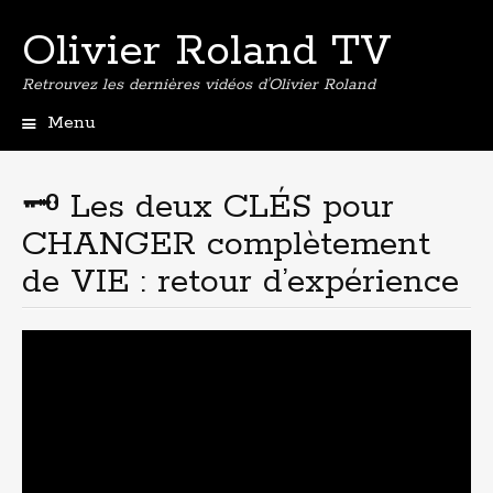
Olivier Roland TV
Retrouvez les dernières vidéos d'Olivier Roland
Menu
Aller
au
contenu
🗝 Les deux CLÉS pour
principal
CHANGER complètement
de VIE : retour d’expérience