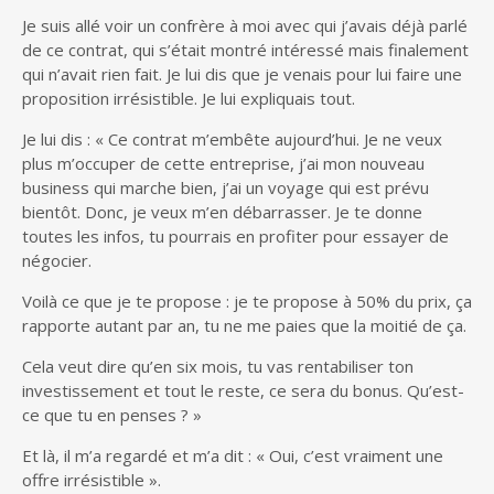
Je suis allé voir un confrère à moi avec qui j’avais déjà parlé
de ce contrat, qui s’était montré intéressé mais finalement
qui n’avait rien fait. Je lui dis que je venais pour lui faire une
proposition irrésistible. Je lui expliquais tout.
Je lui dis : « Ce contrat m’embête aujourd’hui. Je ne veux
plus m’occuper de cette entreprise, j’ai mon nouveau
business qui marche bien, j’ai un voyage qui est prévu
bientôt. Donc, je veux m’en débarrasser. Je te donne
toutes les infos, tu pourrais en profiter pour essayer de
négocier.
Voilà ce que je te propose : je te propose à 50% du prix, ça
rapporte autant par an, tu ne me paies que la moitié de ça.
Cela veut dire qu’en six mois, tu vas rentabiliser ton
investissement et tout le reste, ce sera du bonus. Qu’est-
ce que tu en penses ? »
Et là, il m’a regardé et m’a dit : « Oui, c’est vraiment une
offre irrésistible ».