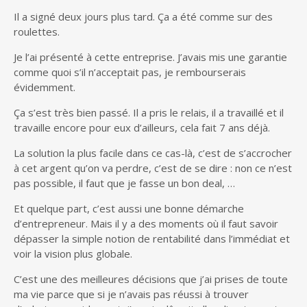
Il a signé deux jours plus tard. Ça a été comme sur des
roulettes.
Je l’ai présenté à cette entreprise. J’avais mis une garantie
comme quoi s’il n’acceptait pas, je rembourserais
évidemment.
Ça s’est très bien passé. Il a pris le relais, il a travaillé et il
travaille encore pour eux d’ailleurs, cela fait 7 ans déjà.
La solution la plus facile dans ce cas-là, c’est de s’accrocher
à cet argent qu’on va perdre, c’est de se dire : non ce n’est
pas possible, il faut que je fasse un bon deal, …
Et quelque part, c’est aussi une bonne démarche
d’entrepreneur. Mais il y a des moments où il faut savoir
dépasser la simple notion de rentabilité dans l’immédiat et
voir la vision plus globale.
C’est une des meilleures décisions que j’ai prises de toute
ma vie parce que si je n’avais pas réussi à trouver