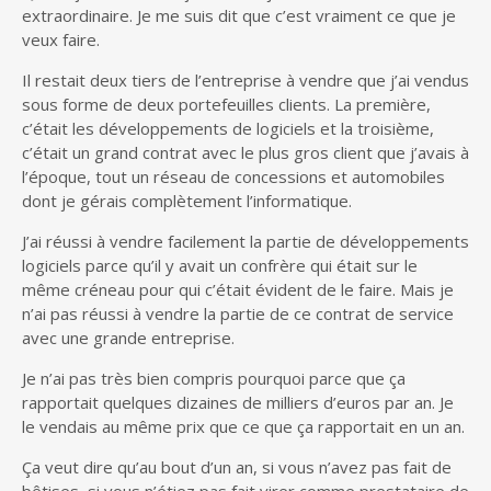
extraordinaire. Je me suis dit que c’est vraiment ce que je
veux faire.
Il restait deux tiers de l’entreprise à vendre que j’ai vendus
sous forme de deux portefeuilles clients. La première,
c’était les développements de logiciels et la troisième,
c’était un grand contrat avec le plus gros client que j’avais à
l’époque, tout un réseau de concessions et automobiles
dont je gérais complètement l’informatique.
J’ai réussi à vendre facilement la partie de développements
logiciels parce qu’il y avait un confrère qui était sur le
même créneau pour qui c’était évident de le faire. Mais je
n’ai pas réussi à vendre la partie de ce contrat de service
avec une grande entreprise.
Je n’ai pas très bien compris pourquoi parce que ça
rapportait quelques dizaines de milliers d’euros par an. Je
le vendais au même prix que ce que ça rapportait en un an.
Ça veut dire qu’au bout d’un an, si vous n’avez pas fait de
bêtises, si vous n’étiez pas fait virer comme prestataire de