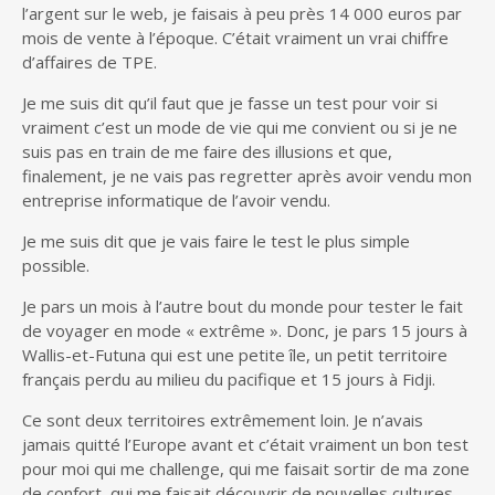
l’argent sur le web, je faisais à peu près 14 000 euros par
mois de vente à l’époque. C’était vraiment un vrai chiffre
d’affaires de TPE.
Je me suis dit qu’il faut que je fasse un test pour voir si
vraiment c’est un mode de vie qui me convient ou si je ne
suis pas en train de me faire des illusions et que,
finalement, je ne vais pas regretter après avoir vendu mon
entreprise informatique de l’avoir vendu.
Je me suis dit que je vais faire le test le plus simple
possible.
Je pars un mois à l’autre bout du monde pour tester le fait
de voyager en mode « extrême ». Donc, je pars 15 jours à
Wallis-et-Futuna qui est une petite île, un petit territoire
français perdu au milieu du pacifique et 15 jours à Fidji.
Ce sont deux territoires extrêmement loin. Je n’avais
jamais quitté l’Europe avant et c’était vraiment un bon test
pour moi qui me challenge, qui me faisait sortir de ma zone
de confort, qui me faisait découvrir de nouvelles cultures,