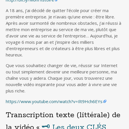
A 18 ans, j’ai décidé de quitter l’école pour créer ma
première entreprise. Je n’avais qu’une envie : être libre.
Après avoir surmonté de nombreux obstacles, j’ai réussi à
mettre mon entreprise au service de ma vie, plutôt que
d’avoir une vie au service de l’entreprise… Aujourd’hui, je
voyage 6 mois par an et j’inspire des milliers
d’entrepreneurs et de créateurs à être plus libres et plus
heureux.
Que vous souhaitiez changer de vie, réussir sur Internet
ou tout simplement devenir une meilleure personne, ma
chaîne vous y aidera. Chaque jour, vous trouverez une
nouvelle vidéo inspirante pour vous aider à vivre une vie
plus riche.
https://www.youtube.com/watch?v=Ilt9Hch6EYs
Transcription texte (littérale) de
la vidéo «
🗝 Les deux CLÉS