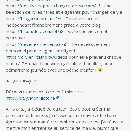
https://des-livres-pour-changer-de-vie.com/
– une
sélection de livres rares et exigeants pour changer de vie
https://blogueur-pro.net/
– Devenez libre et
indépendant financièrement grâce à votre blog
https://habitudes-zen.net/
– Vivre une vie zen et
heureuse
https://devenez-meilleur.co/
– Le développement
personnel pour les gens intelligents
https://olivier-roland.tv/videos
pour être prévenu chaque
matin à 7H quand une vidéo géniale est publiée, pour
démarrer la journée avec une pêche d’enfer !
► Qui suis-je ?
Découvrez mon histoire en 1 minute 41 :
http://bit.ly/MonHistoire
A 18 ans, j’ai décidé de quitter l’école pour créer ma
première entreprise. Je n’avais qu’une envie : être libre.
Après avoir surmonté de nombreux obstacles, j’ai réussi à
mettre mon entreprise au service de ma vie, plutôt que