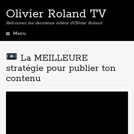
Olivier Roland TV
Retrouvez les dernières vidéos d'Olivier Roland
Menu
Aller
au
contenu
La MEILLEURE
principal
stratégie pour publier ton
contenu