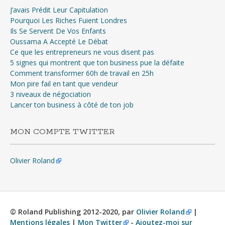
J’avais Prédit Leur Capitulation
Pourquoi Les Riches Fuient Londres
Ils Se Servent De Vos Enfants
Oussama A Accepté Le Débat
Ce que les entrepreneurs ne vous disent pas
5 signes qui montrent que ton business pue la défaite
Comment transformer 60h de travail en 25h
Mon pire fail en tant que vendeur
3 niveaux de négociation
Lancer ton business à côté de ton job
MON COMPTE TWITTER
Olivier Roland
© Roland Publishing 2012-2020, par
Olivier Roland
|
Mentions légales
|
Mon Twitter
-
Ajoutez-moi sur