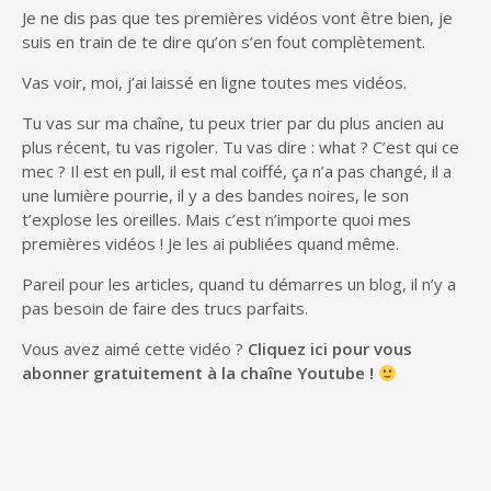
Je ne dis pas que tes premières vidéos vont être bien, je
suis en train de te dire qu’on s’en fout complètement.
Vas voir, moi, j’ai laissé en ligne toutes mes vidéos.
Tu vas sur ma chaîne, tu peux trier par du plus ancien au
plus récent, tu vas rigoler. Tu vas dire : what ? C’est qui ce
mec ? Il est en pull, il est mal coiffé, ça n’a pas changé, il a
une lumière pourrie, il y a des bandes noires, le son
t’explose les oreilles. Mais c’est n’importe quoi mes
premières vidéos ! Je les ai publiées quand même.
Pareil pour les articles, quand tu démarres un blog, il n’y a
pas besoin de faire des trucs parfaits.
Vous avez aimé cette vidéo ?
Cliquez ici pour vous
abonner gratuitement à la chaîne Youtube !