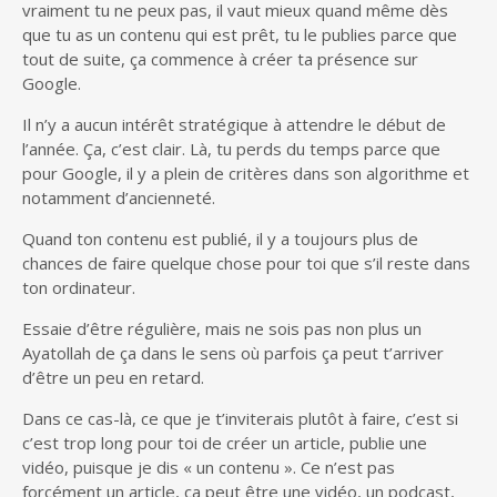
vraiment tu ne peux pas, il vaut mieux quand même dès
que tu as un contenu qui est prêt, tu le publies parce que
tout de suite, ça commence à créer ta présence sur
Google.
Il n’y a aucun intérêt stratégique à attendre le début de
l’année. Ça, c’est clair. Là, tu perds du temps parce que
pour Google, il y a plein de critères dans son algorithme et
notamment d’ancienneté.
Quand ton contenu est publié, il y a toujours plus de
chances de faire quelque chose pour toi que s’il reste dans
ton ordinateur.
Essaie d’être régulière, mais ne sois pas non plus un
Ayatollah de ça dans le sens où parfois ça peut t’arriver
d’être un peu en retard.
Dans ce cas-là, ce que je t’inviterais plutôt à faire, c’est si
c’est trop long pour toi de créer un article, publie une
vidéo, puisque je dis « un contenu ». Ce n’est pas
forcément un article, ça peut être une vidéo, un podcast,