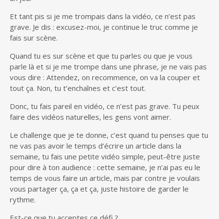
Et tant pis si je me trompais dans la vidéo, ce n’est pas
grave. Je dis : excusez-moi, je continue le truc comme je
fais sur scène.
Quand tu es sur scène et que tu parles ou que je vous
parle là et si je me trompe dans une phrase, je ne vais pas
vous dire : Attendez, on recommence, on va la couper et
tout ça. Non, tu t’enchaînes et c’est tout.
Donc, tu fais pareil en vidéo, ce n’est pas grave. Tu peux
faire des vidéos naturelles, les gens vont aimer.
Le challenge que je te donne, c’est quand tu penses que tu
ne vas pas avoir le temps d’écrire un article dans la
semaine, tu fais une petite vidéo simple, peut-être juste
pour dire à ton audience : cette semaine, je n’ai pas eu le
temps de vous faire un article, mais par contre je voulais
vous partager ça, ça et ça, juste histoire de garder le
rythme.
Est-ce que tu acceptes ce défi ?