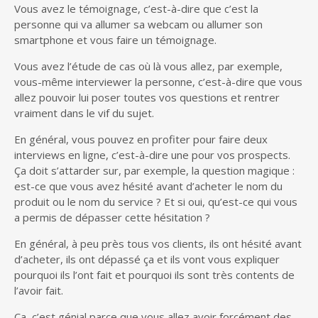
Vous avez le témoignage, c’est-à-dire que c’est la
personne qui va allumer sa webcam ou allumer son
smartphone et vous faire un témoignage.
Vous avez l’étude de cas où là vous allez, par exemple,
vous-même interviewer la personne, c’est-à-dire que vous
allez pouvoir lui poser toutes vos questions et rentrer
vraiment dans le vif du sujet.
En général, vous pouvez en profiter pour faire deux
interviews en ligne, c’est-à-dire une pour vos prospects.
Ça doit s’attarder sur, par exemple, la question magique :
est-ce que vous avez hésité avant d’acheter le nom du
produit ou le nom du service ? Et si oui, qu’est-ce qui vous
a permis de dépasser cette hésitation ?
En général, à peu près tous vos clients, ils ont hésité avant
d’acheter, ils ont dépassé ça et ils vont vous expliquer
pourquoi ils l’ont fait et pourquoi ils sont très contents de
l’avoir fait.
Ça, c’est génial parce que vous allez avoir forcément des