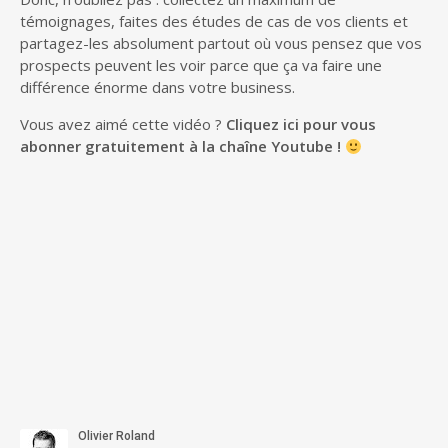
témoignages, faites des études de cas de vos clients et
partagez-les absolument partout où vous pensez que vos
prospects peuvent les voir parce que ça va faire une
différence énorme dans votre business.
Vous avez aimé cette vidéo ?
Cliquez ici pour vous
abonner gratuitement à la chaîne Youtube !