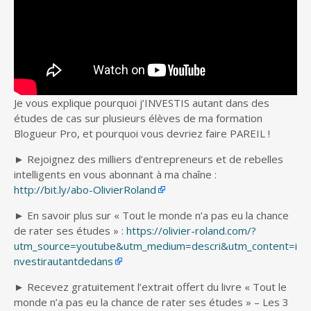
Je vous explique pourquoi j’INVESTIS autant dans des
études de cas sur plusieurs élèves de ma formation
Blogueur Pro, et
pourquoi vous devriez faire PAREIL !
► Rejoignez des milliers d’entrepreneurs et de rebelles
intelligents en vous abonnant à ma chaîne :
http://bit.ly/abo-OlivierRoland
► En savoir plus sur « Tout le monde n’a pas eu la chance
de rater ses études » :
https://olivier-roland.com/?
utm_source=youtube&utm_medium=descri&utm_content=i
nvestirautantdedans
► Recevez gratuitement l’extrait offert du livre « Tout le
monde n’a pas eu la chance de rater ses études » – Les 3