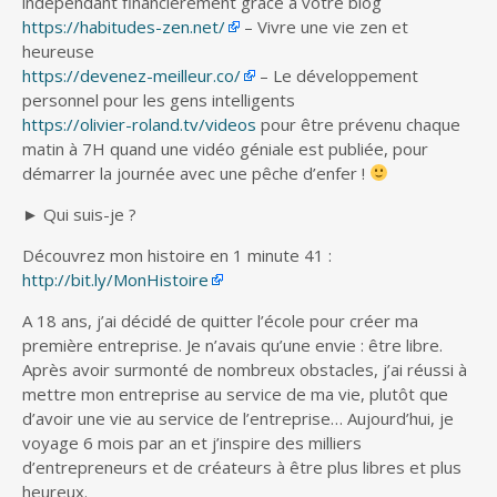
indépendant financièrement grâce à votre blog
https://habitudes-zen.net/
– Vivre une vie zen et
heureuse
https://devenez-meilleur.co/
– Le développement
personnel pour les gens intelligents
https://olivier-roland.tv/videos
pour être prévenu chaque
matin à 7H quand une vidéo géniale est publiée, pour
démarrer la journée avec une pêche d’enfer !
► Qui suis-je ?
Découvrez mon histoire en 1 minute 41 :
http://bit.ly/MonHistoire
A 18 ans, j’ai décidé de quitter l’école pour créer ma
première entreprise. Je n’avais qu’une envie : être libre.
Après avoir surmonté de nombreux obstacles, j’ai réussi à
mettre mon entreprise au service de ma vie, plutôt que
d’avoir une vie au service de l’entreprise… Aujourd’hui, je
voyage 6 mois par an et j’inspire des milliers
d’entrepreneurs et de créateurs à être plus libres et plus
heureux.