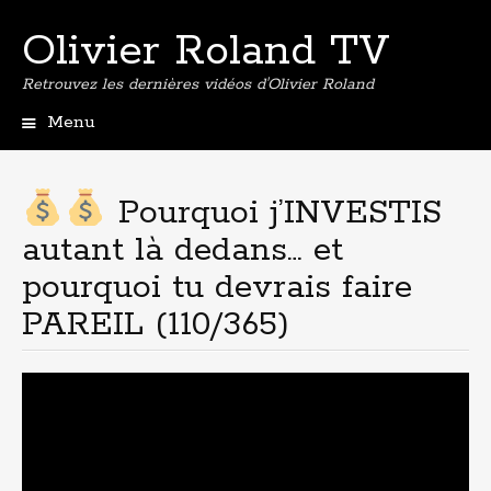
Olivier Roland TV
Retrouvez les dernières vidéos d'Olivier Roland
Menu
Aller
au
contenu
Pourquoi j’INVESTIS
principal
autant là dedans… et
pourquoi tu devrais faire
PAREIL (110/365)