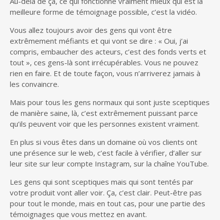
Au-delà de ça, ce qui fonctionne vraiment mieux qui est la
meilleure forme de témoignage possible, c’est la vidéo.
Vous allez toujours avoir des gens qui vont être
extrêmement méfiants et qui vont se dire : « Oui, j’ai
compris, embaucher des acteurs, c’est des fonds verts et
tout », ces gens-là sont irrécupérables. Vous ne pouvez
rien en faire. Et de toute façon, vous n’arriverez jamais à
les convaincre.
Mais pour tous les gens normaux qui sont juste sceptiques
de manière saine, là, c’est extrêmement puissant parce
qu’ils peuvent voir que les personnes existent vraiment.
En plus si vous êtes dans un domaine où vos clients ont
une présence sur le web, c’est facile à vérifier, d’aller sur
leur site sur leur compte Instagram, sur la chaîne YouTube.
Les gens qui sont sceptiques mais qui sont tentés par
votre produit vont aller voir. Ça, c’est clair. Peut-être pas
pour tout le monde, mais en tout cas, pour une partie des
témoignages que vous mettez en avant.