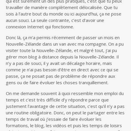
qui est sûrement un des plus pratiques, c’est que tu peux
travailler de manière complètement délocalisée. Que tu
sois à l’autre bout du monde ou ici aujourd’hui, ça ne pose
aucun souci. La seule contrainte, c’est d’avoir une
connexion Internet qui fonctionne.
Donc là, ça m’a permis récemment de passer un mois en
Nouvelle-Zélande dans un van avec ma compagne. On a pu
visiter toute la Nouvelle-Zélande, et malgré tout, j’ai pu
gérer mon blog à distance depuis la Nouvelle-Zélande. Il
n’y a pas de souci, il y avait un décalage horaire, mais
comme je n’ai pas besoin d’être en direct avec ce qui se
passe, ça ne posait pas de problème de répondre aux
gens ou de faire évoluer les choses tranquillement.
On me demande souvent à quoi ressemble mon emploi du
temps et c’est très difficile d’y répondre parce que
justement l’avantage de cette situation, c’est qu’il n’y a pas
une routine obligatoire. Donc, on peut le partager entre les
temps de travail où j’essaie de faire évoluer les
formations, le blog, les vidéos et puis les temps de loisirs