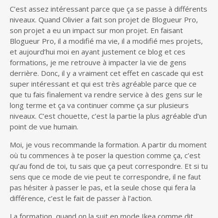
C’est assez intéressant parce que ça se passe à différents
niveaux. Quand Olivier a fait son projet de Blogueur Pro,
son projet a eu un impact sur mon projet. En faisant
Blogueur Pro, il a modifié ma vie, il a modifié mes projets,
et aujourd’hui moi en ayant justement ce blog et ces
formations, je me retrouve à impacter la vie de gens
derrière. Donc, il y a vraiment cet effet en cascade qui est
super intéressant et qui est très agréable parce que ce
que tu fais finalement va rendre service à des gens sur le
long terme et ça va continuer comme ça sur plusieurs
niveaux. C’est chouette, c’est la partie la plus agréable d’un
point de vue humain.
Moi, je vous recommande la formation. A partir du moment
où tu commences à te poser la question comme ça, c’est
qu’au fond de toi, tu sais que ça peut correspondre. Et si tu
sens que ce mode de vie peut te correspondre, il ne faut
pas hésiter à passer le pas, et la seule chose qui fera la
différence, c’est le fait de passer à l’action.
La formation, quand on la suit en mode Ikea comme dit