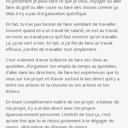
où justement je peux faire ce que je veux, voyager ou aller
faire du golf ou aller courir ou faire des choses comme ça.
Mais il n’y a pas d’organisation spécifique.
En fait, tu n’as pas besoin de faire semblant de travailler.
Souvent quand on a un travail de salarié, on est au travail,
on reste au travail parce qu’il faut montrer qu’on travaille.
Là, ça ne sert à rien. En fait, si j’ai fini de faire un travail
efficace, j’arrête de travailler tout simplement.
C’est vraiment d’avoir la liberté de faire tes choix au
quotidien, d’organiser ton emploi du temps au quotidien,
d’aller dans les directions, de faire les expériences que tu
veux sur ton projet et d’avoir surtout le lien direct qu’il y a
entre tes actions et ta réussite ou tes actions et tes
échecs.
En étant complètement maître de ton projet, créateur de
ton projet, il y a un lien direct avec ton propre
épanouissement personnel. L’intérêt de tout ça, c’est
qu’une fois que tu as réussi justement à te dégager du
temps, déjà même de dégager du temps