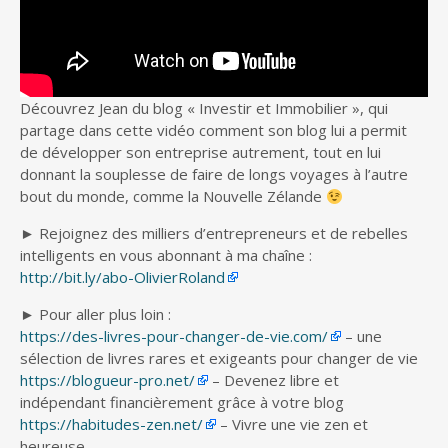
Découvrez Jean du blog « Investir et Immobilier », qui
partage dans cette vidéo comment son blog lui a permit
de développer
son entreprise autrement, tout en lui
donnant la souplesse de faire de longs voyages à l’autre
bout du monde, comme la Nouvelle Zélande
► Rejoignez des milliers d’entrepreneurs et de rebelles
intelligents en vous abonnant à ma chaîne :
http://bit.ly/abo-OlivierRoland
► Pour aller plus loin :
https://des-livres-pour-changer-de-vie.com/
– une
sélection de livres rares et exigeants pour changer de vie
https://blogueur-pro.net/
– Devenez libre et
indépendant financièrement grâce à votre blog
https://habitudes-zen.net/
– Vivre une vie zen et
heureuse