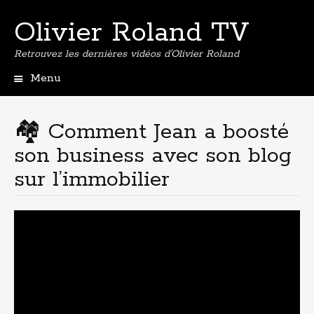
Olivier Roland TV
Retrouvez les dernières vidéos d'Olivier Roland
Menu
Aller
au
contenu
🏘 Comment Jean a boosté
principal
son business avec son blog
sur l’immobilier