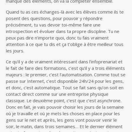
manque des éléments, on va la compléter ensemble.
Quand tu as ces échanges-là avec les élèves comme ils te
posent des questions, pour pouvoir y répondre
précisément, tu vas devoir toi-même faire une
introspection et évoluer dans ta propre discipline. Tu ne
peux pas dire n’importe quoi, donc tu fais vraiment
attention à ce que tu dis et ça t’oblige à être meilleur tous
les jours.
Ce qu’il y a de vraiment intéressant dans l’infoprenariat et
le fait de faire des formations, c’est qu’il y a trois éléments
majeurs : le premier, c’est l’automatisation. Comme tout se
passe sur Internet, c’est disponible 24h/24 pour les gens,
et donc, c’est automatique. Tout se fait sans qu’on soit en
contact direct comme sur une entreprise physique
classique. Le deuxième point, c’est que c’est asynchrone.
Donc en fait, je vais pouvoir choisir les jours de la semaine
où je travaille et où je mets les choses en place pour les
gens sur le net et après, les gens vont pouvoir venir le
soir, le matin, dans trois semaines… Et le dernier élément