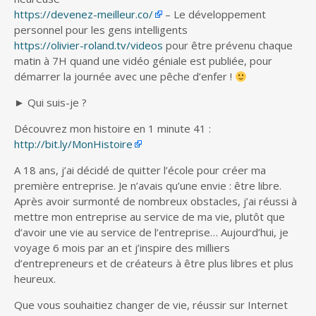
https://devenez-meilleur.co/
– Le développement
personnel pour les gens intelligents
https://olivier-roland.tv/videos
pour être prévenu chaque
matin à 7H quand une vidéo géniale est publiée, pour
démarrer la journée avec une pêche d’enfer !
► Qui suis-je ?
Découvrez mon histoire en 1 minute 41 :
http://bit.ly/MonHistoire
A 18 ans, j’ai décidé de quitter l’école pour créer ma
première entreprise. Je n’avais qu’une envie : être libre.
Après avoir surmonté de nombreux obstacles, j’ai réussi à
mettre mon entreprise au service de ma vie, plutôt que
d’avoir une vie au service de l’entreprise… Aujourd’hui, je
voyage 6 mois par an et j’inspire des milliers
d’entrepreneurs et de créateurs à être plus libres et plus
heureux.
Que vous souhaitiez changer de vie, réussir sur Internet