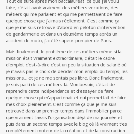
Tout de suite après mon baccalauréat, ce que j’ai voulu
faire, c’était avoir vraiment des métiers vocations, des
métiers qui me parlaient et qui me permettaient de faire
quelque chose que j’aimais réellement. C’est comme ça
que je me suis retrouvé d’abord en peloton d’intervention
de gendarmerie et dans un deuxième temps après un
accident de moto, j’ai été sapeur-pompier de Paris.
Mais finalement, le problème de ces métiers même si la
mission était vraiment extraordinaire, c’était le cadre
d’emploi, c’est-à-dire c’est un peu la situation de salarié où
je n’avais pas le choix de décider mon emploi du temps, les
missions… et je ne me sentais pas libre. Donc finalement,
je suis parti de ces métiers-là. Mon besoin, c’était de
reprendre cette indépendance et d’essayer de faire
quelque chose qui m’appartenait et qui permettait de faire
mes choix pleinement. C’est comme ça que je me suis
retrouvé dans un premier temps dans l’immobilier parce
que vraiment j’avais l’organisation déjà de ma journée et
puis dans un second temps avec le blog où là vraiment t’es
complètement moteur de la création et de la construction