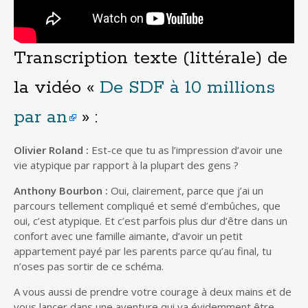
Transcription texte (littérale) de
la vidéo «
De SDF à 10 millions
par an
» :
Olivier Roland :
Est-ce que tu as l’impression d’avoir une
vie atypique par rapport à la plupart des gens ?
Anthony Bourbon :
Oui, clairement, parce que j’ai un
parcours tellement compliqué et semé d’embûches, que
oui, c’est atypique. Et c’est parfois plus dur d’être dans un
confort avec une famille aimante, d’avoir un petit
appartement payé par les parents parce qu’au final, tu
n’oses pas sortir de ce schéma.
A vous aussi de prendre votre courage à deux mains et de
vous lancer dans une aventure qui va évidemment être