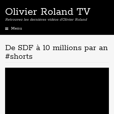
Olivier Roland TV
Retrouvez les dernières vidéos d'Olivier Roland
Menu
Aller
au
contenu
De SDF à 10 millions par an
principal
#shorts