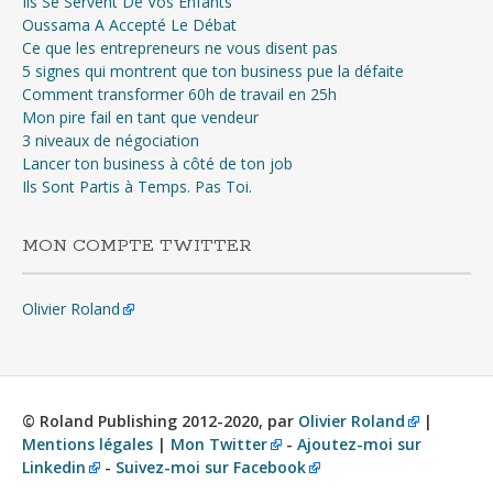
Ils Se Servent De Vos Enfants
Oussama A Accepté Le Débat
Ce que les entrepreneurs ne vous disent pas
5 signes qui montrent que ton business pue la défaite
Comment transformer 60h de travail en 25h
Mon pire fail en tant que vendeur
3 niveaux de négociation
Lancer ton business à côté de ton job
Ils Sont Partis à Temps. Pas Toi.
MON COMPTE TWITTER
Olivier Roland
© Roland Publishing 2012-2020, par
Olivier Roland
|
Mentions légales
|
Mon Twitter
-
Ajoutez-moi sur
Linkedin
-
Suivez-moi sur Facebook