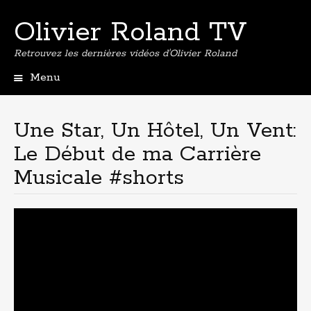
Olivier Roland TV
Retrouvez les dernières vidéos d'Olivier Roland
Menu
Aller
au
contenu
Une Star, Un Hôtel, Un Vent:
principal
Le Début de ma Carrière
Musicale #shorts