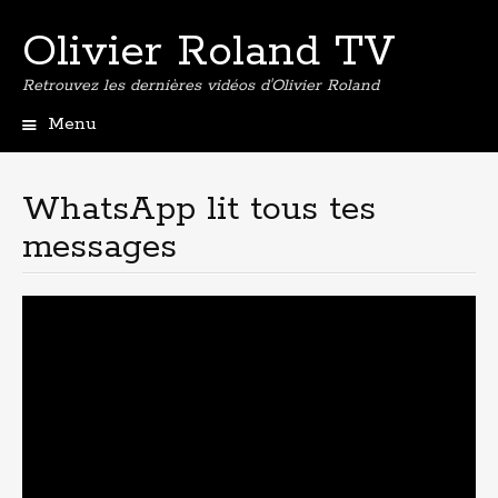
Olivier Roland TV
Retrouvez les dernières vidéos d'Olivier Roland
Menu
Aller
au
contenu
WhatsApp lit tous tes
principal
messages