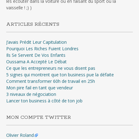
les écouter dans la voiture ou en faisant du sport ou la
vaisselle ! ;) )
ARTICLES RÉCENTS
J’avais Prédit Leur Capitulation
Pourquoi Les Riches Fuient Londres
Ils Se Servent De Vos Enfants
Oussama A Accepté Le Débat
Ce que les entrepreneurs ne vous disent pas
5 signes qui montrent que ton business pue la défaite
Comment transformer 60h de travail en 25h
Mon pire fail en tant que vendeur
3 niveaux de négociation
Lancer ton business à côté de ton job
MON COMPTE TWITTER
Olivier Roland