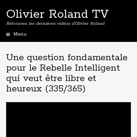
Olivier Roland TV
Retrouvez les dernières vidéos d'Olivier Roland
Menu
Aller
au
contenu
Une question fondamentale
principal
pour le Rebelle Intelligent
qui veut être libre et
heureux (335/365)