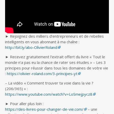
► Rejoignez des milliers d’entrepreneurs et de rebelles
intelligents en vous abonnant à ma chaîne :
http://bit.ly/abo-OlivierRoland
► Recevez gratuitement l’extrait offert du livre « Tout le
monde n’a pas eu la chance de rater ses études » – Les 3
principes pour réussir dans tous les domaines de votre vie
:
https://olivier-roland.com/3-principes-yt
– La vidéo « Comment trouver ta voie dans la vie ?
(206/365) » :
https://www.youtube.com/watch?v=LoSmejpycz8
► Pour aller plus loin :
https://des-livres-pour-changer-de-vie.com/
– une