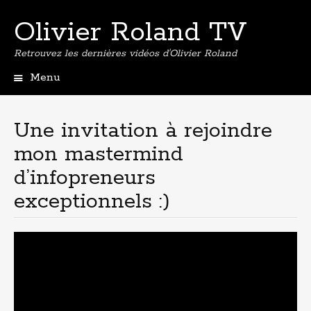
Olivier Roland TV
Retrouvez les dernières vidéos d'Olivier Roland
Menu
Aller
au
contenu
Une invitation à rejoindre
principal
mon mastermind
d’infopreneurs
exceptionnels :)