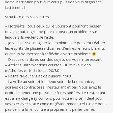
votre inscription pour que vous puissiez vous organiser
facilement !
Structure des rencontres
– Hotseats : tous ceux qui le voudront pourront passer
devant tout le groupe pour exposer un problème sur
lesquels ils veulent de l’aide.
– Je vous laisse imaginer les exploits que peuvent réaliser
les esprits de plusieurs dizaines d’entrepreneurs brillants
quand ils se mettent à réfléchir à votre problème
– Discussions libres sur des sujets qui vous intéressent
– Ateliers : interventions courtes (30 min) sur des
méthodes et techniques 20/80
– Petits déjeuners et déjeuners inclus
– La veille au soir, et les deux soirs de la rencontre,
soirées décontractées : restaurant et bar. Vous avez le
droit d’amener une personne à ces soirées. Le restaurant
est à ma charge (y compris pour votre invité). Idéal pour
voyager avec votre conjoint (évidemment, celui-ci ne peut
pas venir à la rencontre à proprement parler car les