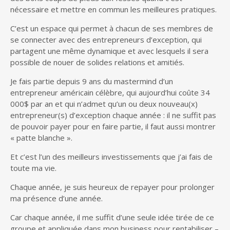
nécessaire et mettre en commun les meilleures pratiques.
C’est un espace qui permet à chacun de ses membres de
se connecter avec des entrepreneurs d’exception, qui
partagent une même dynamique et avec lesquels il sera
possible de nouer de solides relations et amitiés.
Je fais partie depuis 9 ans du mastermind d’un
entrepreneur américain célèbre, qui aujourd’hui coûte 34
000$ par an et qui n’admet qu’un ou deux nouveau(x)
entrepreneur(s) d’exception chaque année : il ne suffit pas
de pouvoir payer pour en faire partie, il faut aussi montrer
« patte blanche ».
Et c’est l’un des meilleurs investissements que j’ai fais de
toute ma vie.
Chaque année, je suis heureux de repayer pour prolonger
ma présence d’une année.
Car chaque année, il me suffit d’une seule idée tirée de ce
groupe et appliquée dans mon business pour rentabiliser –