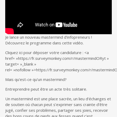
Je lance un nouveau mastermind d’infopreneurs !
Découvrez le programme dans cette vidéo.
Cliquez ici pour déposer votre candidature : <a
href= »https://fr.surveymonkey.com/r/mastermindORyt »
target= »_blank »
rel= »nofollow »>https://fr.surveymonkey.com/r/mastermind
Mais qu’est-ce qu’un mastermind?
Entreprendre peut être un acte très solitaire.
Un mastermind est une place sacrée, un lieu d’échanges et
de soutien où chacun peut s’exprimer sans crainte d’être
jugé, confier ses problèmes, partager ses joies, recevoir
des bons coups de pieds aux fesses quand c’est