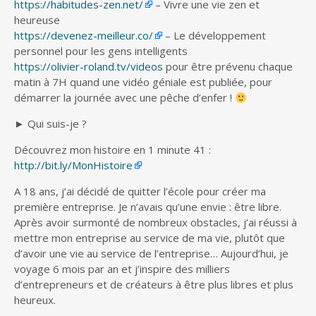
https://habitudes-zen.net/
– Vivre une vie zen et
heureuse
https://devenez-meilleur.co/
– Le développement
personnel pour les gens intelligents
https://olivier-roland.tv/videos
pour être prévenu chaque
matin à 7H quand une vidéo géniale est publiée, pour
démarrer la journée avec une pêche d’enfer !
► Qui suis-je ?
Découvrez mon histoire en 1 minute 41 :
http://bit.ly/MonHistoire
A 18 ans, j’ai décidé de quitter l’école pour créer ma
première entreprise. Je n’avais qu’une envie : être libre.
Après avoir surmonté de nombreux obstacles, j’ai réussi à
mettre mon entreprise au service de ma vie, plutôt que
d’avoir une vie au service de l’entreprise… Aujourd’hui, je
voyage 6 mois par an et j’inspire des milliers
d’entrepreneurs et de créateurs à être plus libres et plus
heureux.