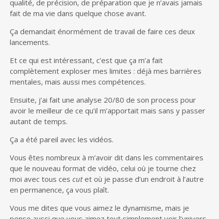
qualité, de précision, de préparation que je n’avais jamais
fait de ma vie dans quelque chose avant.
Ça demandait énormément de travail de faire ces deux
lancements.
Et ce qui est intéressant, c’est que ça m’a fait
complètement exploser mes limites : déjà mes barrières
mentales, mais aussi mes compétences.
Ensuite, j’ai fait une analyse 20/80 de son process pour
avoir le meilleur de ce qu’il m’apportait mais sans y passer
autant de temps.
Ça a été pareil avec les vidéos.
Vous êtes nombreux à m’avoir dit dans les commentaires
que le nouveau format de vidéo, celui où je tourne chez
moi avec tous ces
cut
et où je passe d’un endroit à l’autre
en permanence, ça vous plaît.
Vous me dites que vous aimez le dynamisme, mais je
pense aussi que vous aimez tout simplement voir l’univers