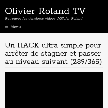
Olivier Roland TV
Retrouvez les dernières vidéos d'Olivier Roland
Menu
Aller
au
contenu
Un HACK ultra simple pour
principal
arrêter de stagner et passer
au niveau suivant (289/365)