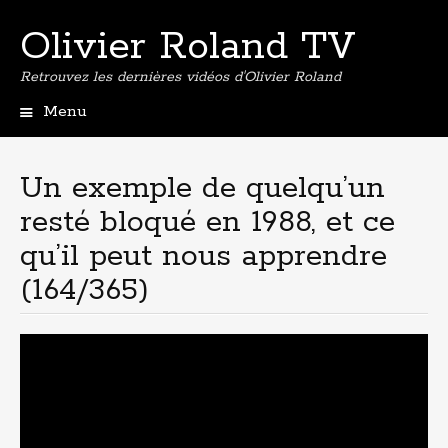
Olivier Roland TV
Retrouvez les dernières vidéos d'Olivier Roland
Menu
Aller
au
contenu
Un exemple de quelqu’un
principal
resté bloqué en 1988, et ce
qu’il peut nous apprendre
(164/365)