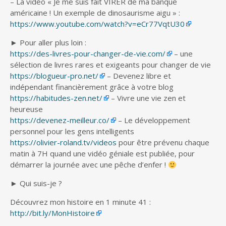
– La vidéo « Je me suis fait VIRER de ma banque
américaine ! Un exemple de dinosaurisme aigu » :
https://www.youtube.com/watch?v=eCr77VqtU30
► Pour aller plus loin :
https://des-livres-pour-changer-de-vie.com/
– une
sélection de livres rares et exigeants pour changer de vie
https://blogueur-pro.net/
– Devenez libre et
indépendant financièrement grâce à votre blog
https://habitudes-zen.net/
– Vivre une vie zen et
heureuse
https://devenez-meilleur.co/
– Le développement
personnel pour les gens intelligents
https://olivier-roland.tv/videos
pour être prévenu chaque
matin à 7H quand une vidéo géniale est publiée, pour
démarrer la journée avec une pêche d’enfer !
► Qui suis-je ?
Découvrez mon histoire en 1 minute 41 :
http://bit.ly/MonHistoire