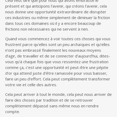
Cela veut dire que pour nous qui avons embrassé le
présent et qui anticipons l’avenir, qui créons l’avenir, cela
nous donne une opportunité extraordinaire de disrupter
ces industries ou même simplement de diminuer la friction
dans tous ces domaines où il y a encore beaucoup de
frictions non nécessaires qui ne servent à rien.
Quand vous commencez à voir toutes ces choses qui vous
frustrent parce qu’elles sont un peu archaïques et qu’elles
n’ont pas embrassé finalement les nouveaux moyens
d’agir, de travailler et de se connecter d’aujourd’hui, dites-
vous qu’à chaque fois que vous ressentez une frustration
comme ça, c’est une opportunité et peut-être une pépite
d’or qui attend juste d’être ramassée pour vous baisser,
faire un peu d’effort. Cela peut complètement transformer
votre vie et celle des autres.
Cela peut arriver à tout le monde, cela peut nous arriver de
faire des choses par tradition et de se retrouver
complètement dépassé sans même nous en rendre
compte.