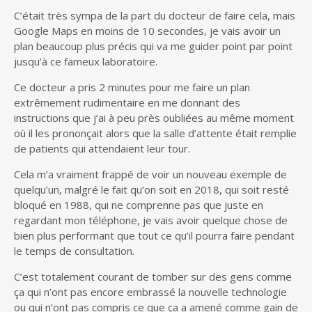
C’était très sympa de la part du docteur de faire cela, mais
Google Maps en moins de 10 secondes, je vais avoir un
plan beaucoup plus précis qui va me guider point par point
jusqu’à ce fameux laboratoire.
Ce docteur a pris 2 minutes pour me faire un plan
extrêmement rudimentaire en me donnant des
instructions que j’ai à peu près oubliées au même moment
où il les prononçait alors que la salle d’attente était remplie
de patients qui attendaient leur tour.
Cela m’a vraiment frappé de voir un nouveau exemple de
quelqu’un, malgré le fait qu’on soit en 2018, qui soit resté
bloqué en 1988, qui ne comprenne pas que juste en
regardant mon téléphone, je vais avoir quelque chose de
bien plus performant que tout ce qu’il pourra faire pendant
le temps de consultation.
C’est totalement courant de tomber sur des gens comme
ça qui n’ont pas encore embrassé la nouvelle technologie
ou qui n’ont pas compris ce que ça a amené comme gain de