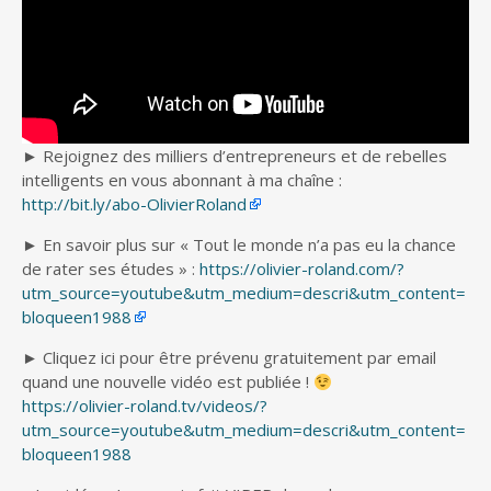
► Rejoignez des milliers d’entrepreneurs et de rebelles
intelligents en vous abonnant à ma chaîne :
http://bit.ly/abo-OlivierRoland
► En savoir plus sur « Tout le monde n’a pas eu la chance
de rater ses études » :
https://olivier-roland.com/?
utm_source=youtube&utm_medium=descri&utm_content=
bloqueen1988
► Cliquez ici pour être prévenu gratuitement par email
quand une nouvelle vidéo est publiée !
https://olivier-roland.tv/videos/?
utm_source=youtube&utm_medium=descri&utm_content=
bloqueen1988