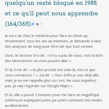
quelqu’un resté bloqué en 1988,
et ce qu’il peut nous apprendre
(164/365)
» :
Je sors de chez le médecin pour faire un check-up.
Notamment, tous les ans au minimum, je demande à faire
des analyses de sang pour être sûr que tout va bien.
Donc, le docteur m’a dit : « il n’y a pas de souci, voici la liste
des laboratoires où vous pouvez aller ».
Et là, il me dit : « le plus proche est celui-là, est-ce que
vous connaissez ? ». J’ai dit : « Non. Enfin je suis déjà allé,
mais je ne me rappelle plus où c’est. Ne vous inquiétez
pas, je vais regarder sur Google Maps ».
Et là, elle a passé 2 minutes pour me faire un magnifique
schéma en expliquant point par point comment me rendre
au laboratoire.