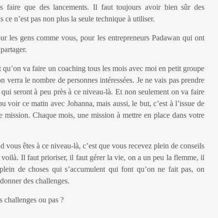
as faire que des lancements. Il faut toujours avoir bien sûr des
 ce n’est pas non plus la seule technique à utiliser.
our les gens comme vous, pour les entrepreneurs Padawan qui ont
partager.
 qu’on va faire un coaching tous les mois avec moi en petit groupe
on verra le nombre de personnes intéressées. Je ne vais pas prendre
qui seront à peu près à ce niveau-là. Et non seulement on va faire
voir ce matin avec Johanna, mais aussi, le but, c’est à l’issue de
e mission. Chaque mois, une mission à mettre en place dans votre
 vous êtes à ce niveau-là, c’est que vous recevez plein de conseils
oilà. Il faut prioriser, il faut gérer la vie, on a un peu la flemme, il
a plein de choses qui s’accumulent qui font qu’on ne fait pas, on
 donner des challenges.
 challenges ou pas ?