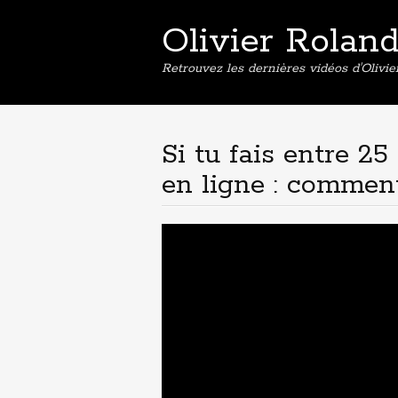
Olivier Rolan
Retrouvez les dernières vidéos d'Olivi
Si tu fais entre 2
en ligne : commen