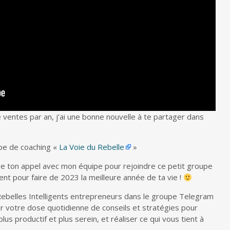
 ventes par an, j’ai une bonne nouvelle à te
partager dans
pe de coaching «
La Voie du Rebelle
»
éserve ton appel avec mon équipe pour rejoindre ce petit groupe
nt pour faire de 2023 la meilleure année de ta vie !
Rebelles Intelligents entrepreneurs dans le groupe Telegram
ur votre dose quotidienne de conseils et stratégies pour
us productif et plus serein, et réaliser ce qui vous tient à