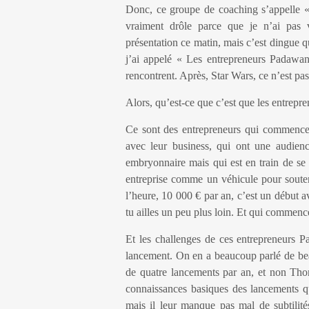
Donc, ce groupe de coaching s’appelle « 
vraiment drôle parce que je n’ai pas 
présentation ce matin, mais c’est dingue 
j’ai appelé « Les entrepreneurs Padawan
rencontrent. Après, Star Wars, ce n’est pas
Alors, qu’est-ce que c’est que les entrep
Ce sont des entrepreneurs qui commencen
avec leur business, qui ont une audien
embryonnaire mais qui est en train de se dé
entreprise comme un véhicule pour souten
l’heure, 10 000 € par an, c’est un début a
tu ailles un peu plus loin. Et qui commencen
Et les challenges de ces entrepreneurs Pa
lancement. On en a beaucoup parlé de bea
de quatre lancements par an, et non Thoma
connaissances basiques des lancements qu
mais il leur manque pas mal de subtilité