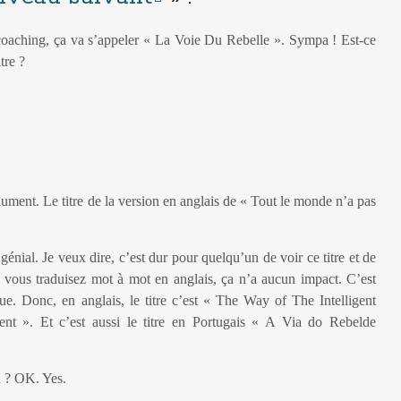
oaching, ça va s’appeler « La Voie Du Rebelle ». Sympa ! Est-ce
tre ?
olument. Le titre de la version en anglais de « Tout le monde n’a pas
st génial. Je veux dire, c’est dur pour quelqu’un de voir ce titre et de
i vous traduisez mot à mot en anglais, ça n’a aucun impact. C’est
e. Donc, en anglais, le titre c’est « The Way of The Intelligent
ent ». Et c’est aussi le titre en Portugais « A Via do Rebelde
n ? OK. Yes.