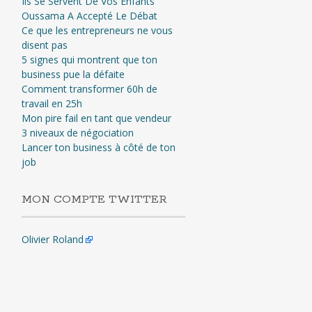
Ils Se Servent De Vos Enfants
Oussama A Accepté Le Débat
Ce que les entrepreneurs ne vous
disent pas
5 signes qui montrent que ton
business pue la défaite
Comment transformer 60h de
travail en 25h
Mon pire fail en tant que vendeur
3 niveaux de négociation
Lancer ton business à côté de ton
job
MON COMPTE TWITTER
Olivier Roland