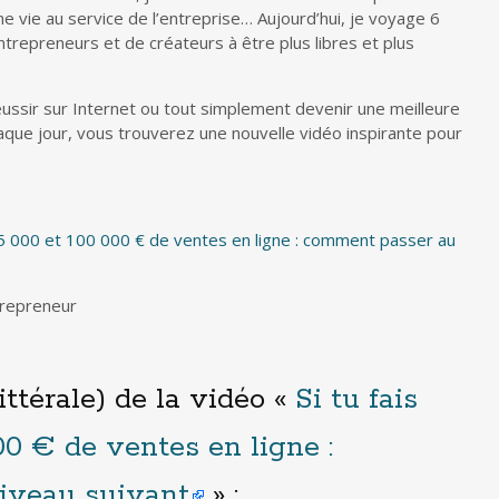
ne vie au service de l’entreprise… Aujourd’hui, je voyage 6
entrepreneurs et de créateurs à être plus libres et plus
ussir sur Internet ou tout simplement devenir une meilleure
aque jour, vous trouverez une nouvelle vidéo inspirante pour
 25 000 et 100 000 € de ventes en ligne : comment passer au
trepreneur
ittérale) de la vidéo «
Si tu fais
00 € de ventes en ligne :
iveau suivant
» :