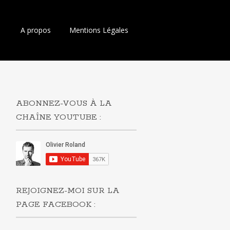
Aller
A propos
Mentions Légales
au
contenu
principal
ABONNEZ-VOUS À LA
CHAÎNE YOUTUBE :
REJOIGNEZ-MOI SUR LA
PAGE FACEBOOK :