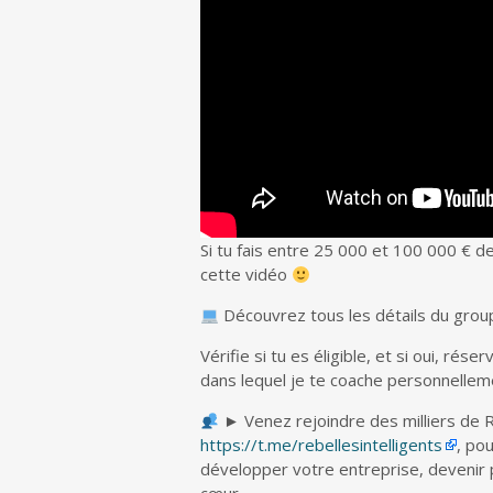
Si tu fais entre 25 000 et 100 000 € de
cette vidéo
Découvrez tous les détails du grou
Vérifie si tu es éligible, et si oui, r
dans lequel je te coache personnelleme
► Venez rejoindre des milliers de 
https://t.me/rebellesintelligents
, po
développer votre entreprise, devenir pl