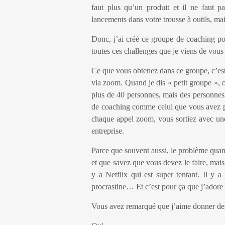
faut plus qu’un produit et il ne faut p
lancements dans votre trousse à outils, mais
Donc, j’ai créé ce groupe de coaching p
toutes ces challenges que je viens de vous 
Ce que vous obtenez dans ce groupe, c’est
via zoom. Quand je dis « petit groupe », 
plus de 40 personnes, mais des personnes 
de coaching comme celui que vous avez pu 
chaque appel zoom, vous sortiez avec un
entreprise.
Parce que souvent aussi, le problème quand
et que savez que vous devez le faire, mais v
y a Netflix qui est super tentant. Il y 
procrastine… Et c’est pour ça que j’adore
Vous avez remarqué que j’aime donner des