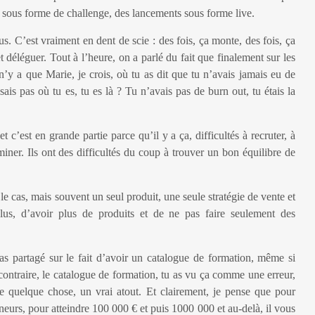
sous forme de challenge, des lancements sous forme live.
enus. C’est vraiment en dent de scie : des fois, ça monte, des fois, ça
et déléguer. Tout à l’heure, on a parlé du fait que finalement sur les
 n’y a que Marie, je crois, où tu as dit que tu n’avais jamais eu de
sais pas où tu es, tu es là ? Tu n’avais pas de burn out, tu étais la
t c’est en grande partie parce qu’il y a ça, difficultés à recruter, à
miner. Ils ont des difficultés du coup à trouver un bon équilibre de
 le cas, mais souvent un seul produit, une seule stratégie de vente et
plus, d’avoir plus de produits et de ne pas faire seulement des
u as partagé sur le fait d’avoir un catalogue de formation, même si
 contraire, le catalogue de formation, tu as vu ça comme une erreur,
re quelque chose, un vrai atout. Et clairement, je pense que pour
eneurs, pour atteindre 100 000 € et puis 1000 000 et au-delà, il vous