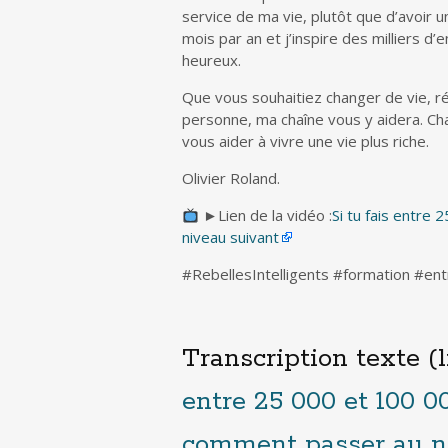
service de ma vie, plutôt que d’avoir u
mois par an et j’inspire des milliers d’
heureux.
Que vous souhaitiez changer de vie, ré
personne, ma chaîne vous y aidera. Ch
vous aider à vivre une vie plus riche.
Olivier Roland.
►Lien de la vidéo :
Si tu fais entre
niveau suivant
#RebellesIntelligents #formation #en
Transcription texte (l
entre 25 000 et 100 0
comment passer au n