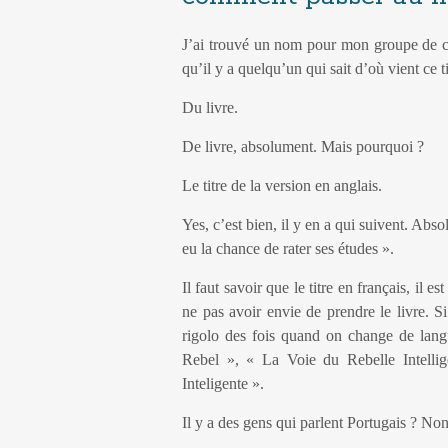
J’ai trouvé un nom pour mon groupe de c
qu’il y a quelqu’un qui sait d’où vient ce ti
Du livre.
De livre, absolument. Mais pourquoi ?
Le titre de la version en anglais.
Yes, c’est bien, il y en a qui suivent. Abs
eu la chance de rater ses études ».
Il faut savoir que le titre en français, il e
ne pas avoir envie de prendre le livre. S
rigolo des fois quand on change de langu
Rebel », « La Voie du Rebelle Intellig
Inteligente ».
Il y a des gens qui parlent Portugais ? No