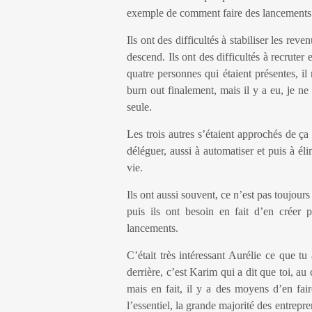
exemple de comment faire des lancements 
Ils ont des difficultés à stabiliser les rev
descend. Ils ont des difficultés à recruter 
quatre personnes qui étaient présentes, il
burn out finalement, mais il y a eu, je ne 
seule.
Les trois autres s’étaient approchés de ça e
déléguer, aussi à automatiser et puis à éli
vie.
Ils ont aussi souvent, ce n’est pas toujours
puis ils ont besoin en fait d’en créer 
lancements.
C’était très intéressant Aurélie ce que t
derrière, c’est Karim qui a dit que toi, au
mais en fait, il y a des moyens d’en fai
l’essentiel, la grande majorité des entrepr