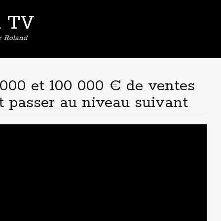
d TV
er Roland
5 000 et 100 000 € de ventes
t passer au niveau suivant