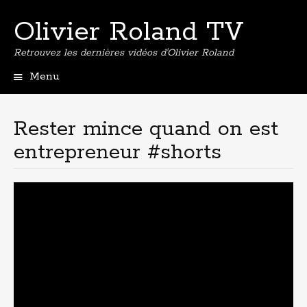
Olivier Roland TV
Retrouvez les dernières vidéos d'Olivier Roland
Menu
Aller
au
contenu
Rester mince quand on est
principal
entrepreneur #shorts