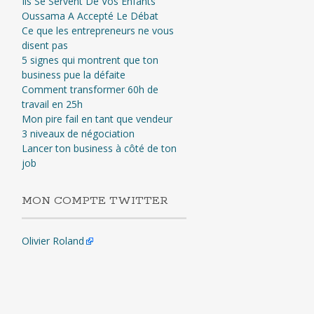
Ils Se Servent De Vos Enfants
Oussama A Accepté Le Débat
Ce que les entrepreneurs ne vous
disent pas
5 signes qui montrent que ton
business pue la défaite
Comment transformer 60h de
travail en 25h
Mon pire fail en tant que vendeur
3 niveaux de négociation
Lancer ton business à côté de ton
job
MON COMPTE TWITTER
Olivier Roland