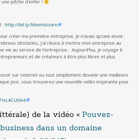
c une pêche d’enfer !
1 :
http://bit.ly/MonHistoire
 pour créer ma première entreprise. Je n’avais qu’une envie :
mbreux obstacles, j’ai réussi à mettre mon entreprise au
ne vie au service de l’entreprise… Aujourd’hui, je voyage 6
entrepreneurs et de créateurs à être plus libres et plus
ussir sur Internet ou tout simplement devenir une meilleure
aque jour, vous trouverez une nouvelle vidéo inspirante pour
U7IxLACU0A4
ittérale) de la vidéo «
Pouvez-
 business dans un domaine