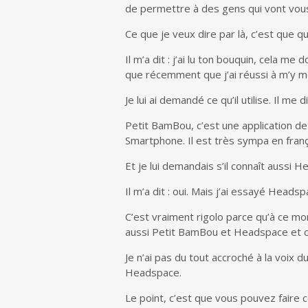
de permettre à des gens qui vont vou
Ce que je veux dire par là, c’est que q
Il m’a dit : j’ai lu ton bouquin, cela m
que récemment que j’ai réussi à m’y met
Je lui ai demandé ce qu’il utilise. Il me d
Petit BamBou, c’est une application de
Smartphone. Il est très sympa en franç
Et je lui demandais s’il connaît aussi H
Il m’a dit : oui. Mais j’ai essayé Headsp
C’est vraiment rigolo parce qu’à ce mome
aussi Petit BamBou et Headspace et c’
Je n’ai pas du tout accroché à la voix 
Headspace.
Le point, c’est que vous pouvez faire c