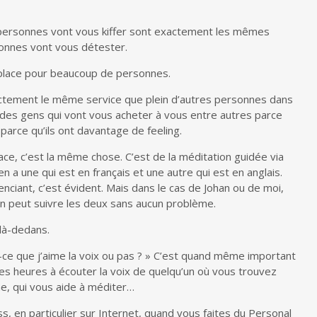
 personnes vont vous kiffer sont exactement les mêmes
sonnes vont vous détester.
 la place pour beaucoup de personnes.
ctement le même service que plein d’autres personnes dans
des gens qui vont vous acheter à vous entre autres parce
parce qu’ils ont davantage de feeling.
ce, c’est la même chose. C’est de la méditation guidée via
en a une qui est en français et une autre qui est en anglais.
nciant, c’est évident. Mais dans le cas de Johan ou de moi,
n peut suivre les deux sans aucun problème.
 là-dedans.
t-ce que j’aime la voix ou pas ? » C’est quand même important
es heures à écouter la voix de quelqu’un où vous trouvez
e, qui vous aide à méditer…
s, en particulier sur Internet, quand vous faites du Personal