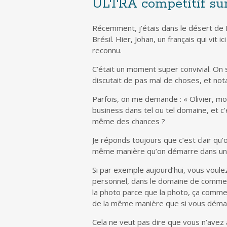
ULTRA compétitif sur
Récemment, j’étais dans le désert de 
Brésil. Hier, Johan, un français qui vit 
reconnu.
C’était un moment super convivial. On s’
discutait de pas mal de choses, et not
Parfois, on me demande : « Olivier, moi
business dans tel ou tel domaine, et c
même des chances ?
Je réponds toujours que c’est clair qu
même manière qu’on démarre dans un 
Si par exemple aujourd’hui, vous voul
personnel, dans le domaine de comme
la photo parce que la photo, ça comme
de la même manière que si vous démar
Cela ne veut pas dire que vous n’avez 