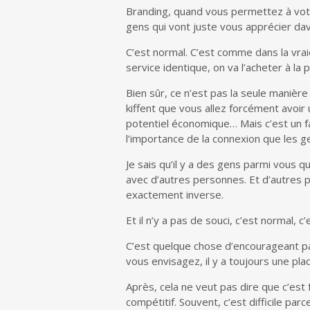
Branding, quand vous permettez à votr
gens qui vont juste vous apprécier da
C’est normal. C’est comme dans la vrai
service identique, on va l’acheter à la
Bien sûr, ce n’est pas la seule manièr
kiffent que vous allez forcément avoir 
potentiel économique… Mais c’est un fa
l’importance de la connexion que les g
Je sais qu’il y a des gens parmi vous q
avec d’autres personnes. Et d’autres p
exactement inverse.
Et il n’y a pas de souci, c’est normal, c’
C’est quelque chose d’encourageant pa
vous envisagez, il y a toujours une pla
Après, cela ne veut pas dire que c’est 
compétitif. Souvent, c’est difficile par