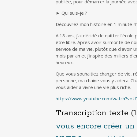
publiée, pour démarrer la journée ave
► Qui suis-je ?
Découvrez mon histoire en 1 minute 4
A 18 ans, j’ai décidé de quitter l’école
être libre. Après avoir surmonté de no
service de ma vie, plutôt que d’avoir u
mois par an et j’inspire des milliers d’
heureux.
Que vous souhaitiez changer de vie, ré
personne, ma chaîne vous y aidera. Ch
vous aider à vivre une vie plus riche.
https://www.youtube.com/watch?v=
Transcription texte (l
vous encore créer un