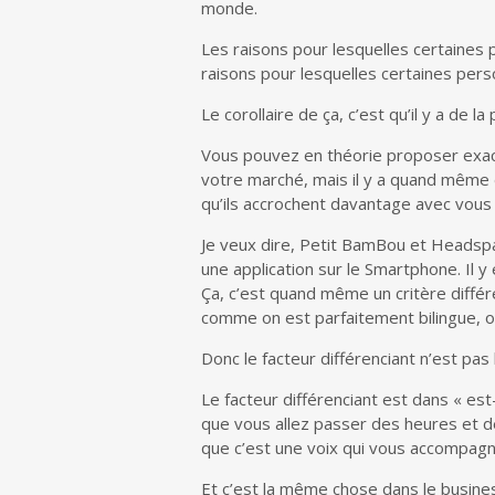
monde.
Les raisons pour lesquelles certaines
raisons pour lesquelles certaines per
Le corollaire de ça, c’est qu’il y a de
Vous pouvez en théorie proposer exa
votre marché, mais il y a quand même 
qu’ils accrochent davantage avec vous 
Je veux dire, Petit BamBou et Headspa
une application sur le Smartphone. Il y 
Ça, c’est quand même un critère différe
comme on est parfaitement bilingue, o
Donc le facteur différenciant n’est pas
Le facteur différenciant est dans « es
que vous allez passer des heures et d
que c’est une voix qui vous accompagn
Et c’est la même chose dans le busines