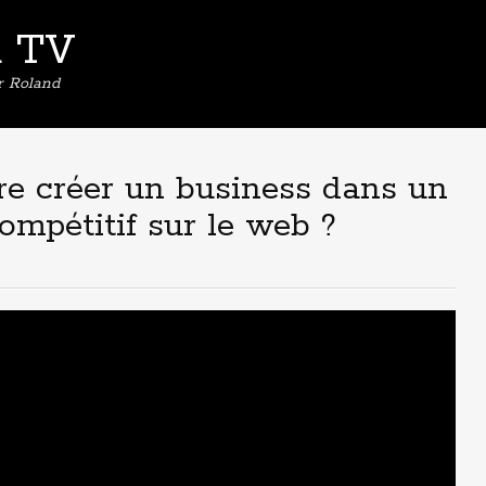
d TV
er Roland
e créer un business dans un
pétitif sur le web ?