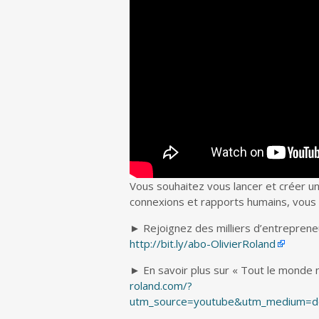
Vous souhaitez vous lancer et créer un
connexions et rapports humains,
vous 
► Rejoignez des milliers d’entrepreneu
http://bit.ly/abo-OlivierRoland
► En savoir plus sur « Tout le monde n
roland.com/?
utm_source=youtube&utm_medium=des