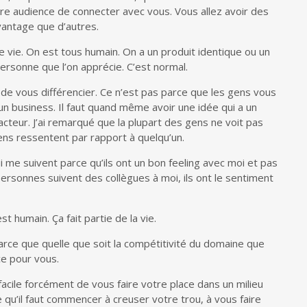
e audience de connecter avec vous. Vous allez avoir des
vantage que d’autres.
e vie. On est tous humain. On a un produit identique ou un
 personne que l’on apprécie. C’est normal.
e de vous différencier. Ce n’est pas parce que les gens vous
un business. Il faut quand même avoir une idée qui a un
cteur. J’ai remarqué que la plupart des gens ne voit pas
ens ressentent par rapport à quelqu’un.
ui me suivent parce qu’ils ont un bon feeling avec moi et pas
ersonnes suivent des collègues à moi, ils ont le sentiment
est humain. Ça fait partie de la vie.
rce que quelle que soit la compétitivité du domaine que
ce pour vous.
facile forcément de vous faire votre place dans un milieu
ce qu’il faut commencer à creuser votre trou, à vous faire