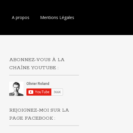
Aller
A propos
Mentions Légales
au
contenu
principal
ABONNEZ-VOUS À LA
CHAÎNE YOUTUBE :
REJOIGNEZ-MOI SUR LA
PAGE FACEBOOK :