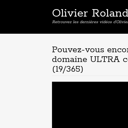
Olivier Rolan
Retrouvez les dernières vidéos d'Olivi
Pouvez-vous encor
domaine ULTRA com
(19/365)