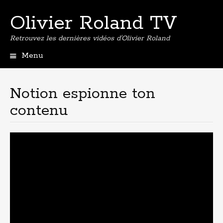
Olivier Roland TV
Retrouvez les dernières vidéos d'Olivier Roland
Menu
Aller
au
contenu
Notion espionne ton
principal
contenu