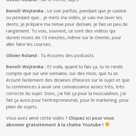
Benoît Wojtenka :
Le soir parfois, pendant que je cuisine
ou pendant que… je mets ma vidéo, je vais me laver les
dents, je prépare ma tenue pour demain, je fais un peu de
rangement. Tu vois, souvent, ce sont des vidéos qui
durent moins de 10 minutes, même sur le chemin, pour
aller faire les courses.
Olivier Roland
:
Tu écoutes des podcasts.
Benoît Wojtenka :
Et voilà, quand tu fais ça, tu te rends
compte que sur une semaine, sur des mois, que tu as
écouté facilement des dizaines d’heures sur le sujet et que
tu commences à avoir une connaissance assez très, très
correcte du sujet. Donc, j’ai fait ça pour la musculation, j’ai
fait ça aussi pour l’entrepreneuriat, pour le marketing, pour
plein de sujets.
Vous avez aimé cette vidéo ?
Cliquez ici pour vous
abonner gratuitement à la chaîne Youtube !