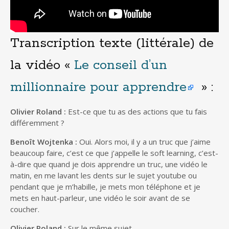
Transcription texte (littérale) de
la vidéo «
Le conseil d’un
millionnaire pour apprendre
» :
Olivier Roland
:
Est-ce que tu as des actions que tu fais
différemment ?
Benoît Wojtenka :
Oui. Alors moi, il y a un truc que j’aime
beaucoup faire, c’est ce que j’appelle le soft learning, c’est-
à-dire que quand je dois apprendre un truc, une vidéo le
matin, en me lavant les dents sur le sujet youtube ou
pendant que je m’habille, je mets mon téléphone et je
mets en haut-parleur, une vidéo le soir avant de se
coucher.
Olivier
Roland :
Sur le même sujet.