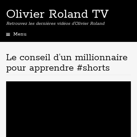
Olivier Roland TV
Retrouvez les dernières vidéos d'Olivier Roland
Menu
Aller
au
contenu
Le conseil d’un millionnaire
principal
pour apprendre #shorts