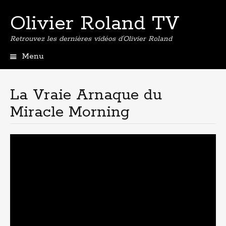
Olivier Roland TV
Retrouvez les dernières vidéos d'Olivier Roland
Menu
Aller
au
contenu
La Vraie Arnaque du
principal
Miracle Morning