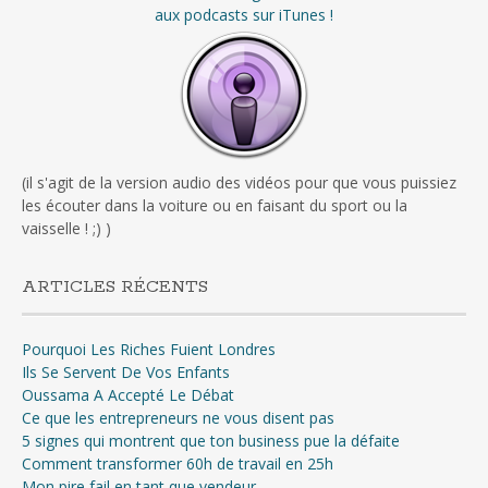
aux podcasts sur iTunes !
(il s'agit de la version audio des vidéos pour que vous puissiez
les écouter dans la voiture ou en faisant du sport ou la
vaisselle ! ;) )
ARTICLES RÉCENTS
Pourquoi Les Riches Fuient Londres
Ils Se Servent De Vos Enfants
Oussama A Accepté Le Débat
Ce que les entrepreneurs ne vous disent pas
5 signes qui montrent que ton business pue la défaite
Comment transformer 60h de travail en 25h
Mon pire fail en tant que vendeur