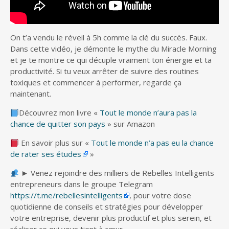
On t’a vendu le réveil à 5h comme la clé du succès. Faux.
Dans cette vidéo, je démonte le mythe du Miracle Morning
et je te montre ce qui décuple vraiment ton énergie et ta
productivité. Si tu veux arrêter de suivre des routines
toxiques et commencer à performer, regarde ça
maintenant.
Découvrez mon livre «
Tout le monde n’aura pas la
chance de quitter son pays
» sur Amazon
En savoir plus sur «
Tout le monde n’a pas eu la chance
de rater ses études
»
► Venez rejoindre des milliers de Rebelles Intelligents
entrepreneurs dans le groupe Telegram
https://t.me/rebellesintelligents
, pour votre dose
quotidienne de conseils et stratégies pour développer
votre entreprise, devenir plus productif et plus serein, et