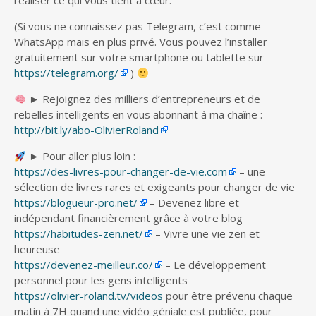
réaliser ce qui vous tient à cœur.
(Si vous ne connaissez pas Telegram, c’est comme
WhatsApp mais en plus privé. Vous pouvez l’installer
gratuitement sur votre smartphone ou tablette sur
https://telegram.org/
)
► Rejoignez des milliers d’entrepreneurs et de
rebelles intelligents en vous abonnant à ma chaîne :
http://bit.ly/abo-OlivierRoland
► Pour aller plus loin :
https://des-livres-pour-changer-de-vie.com
– une
sélection de livres rares et exigeants pour changer de vie
https://blogueur-pro.net/
– Devenez libre et
indépendant financièrement grâce à votre blog
https://habitudes-zen.net/
– Vivre une vie zen et
heureuse
https://devenez-meilleur.co/
– Le développement
personnel pour les gens intelligents
https://olivier-roland.tv/videos
pour être prévenu chaque
matin à 7H quand une vidéo géniale est publiée, pour