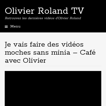
Olivier Roland TV
Retrouvez les dernières vidéos d'Olivier Roland
Menu
Aller
au
contenu
Je vais faire des vidéos
principal
moches sans minia – Café
avec Olivier