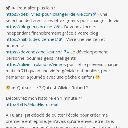
► Pour aller plus loin :
https://des-livres-pour-changer-de-vie.com
– une
sélection de livres rares et exigeants pour changer de vie
https://blogueur-pro.net/
– Devenez libre et
indépendant financièrement grâce à votre blog
https://habitudes-zen.net/
– Vivre une vie zen et
heureuse
https://devenez-meilleur.co/
– Le développement
personnel pour les gens intelligents
https://olivier-roland.tv/videos
pour être prévenu chaque
matin à 7H quand une vidéo géniale est publiée, pour
démarrer la journée avec une pêche d’enfer !
► Qui suis-je ? Qui est Olivier Roland ?
Découvrez mon histoire en 1 minute 41 :
http://bit.ly/MonHistoire
À 18 ans, j’ai décidé de quitter l’école pour créer ma
première entreprise. Je n’avais qu’une envie : être libre.
Après avoir surmonté de nombreux obstacles, j’ai réussi à