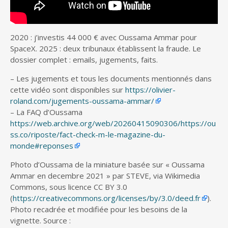
2020 : j’investis 44 000 € avec Oussama Ammar pour
SpaceX. 2025 : deux tribunaux établissent la fraude. Le
dossier complet : emails, jugements, faits.
– Les jugements et tous les documents mentionnés dans
cette vidéo sont disponibles sur
https://olivier-
roland.com/jugements-oussama-ammar/
– La FAQ d’Oussama
https://web.archive.org/web/20260415090306/https://ou
ss.co/riposte/fact-check-m-le-magazine-du-
monde#reponses
Photo d’Oussama de la miniature basée sur « Oussama
Ammar en decembre 2021 » par STEVE, via Wikimedia
Commons, sous licence CC BY 3.0
(
https://creativecommons.org/licenses/by/3.0/deed.fr
).
Photo recadrée et modifiée pour les besoins de la
vignette. Source :