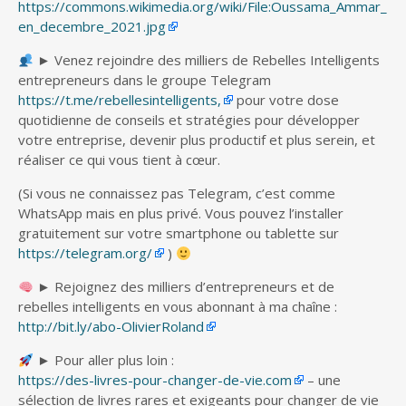
https://commons.wikimedia.org/wiki/File:Oussama_Ammar_
en_decembre_2021.jpg
► Venez rejoindre des milliers de Rebelles Intelligents
entrepreneurs dans le groupe Telegram
https://t.me/rebellesintelligents,
pour votre dose
quotidienne de conseils et stratégies pour développer
votre entreprise, devenir plus productif et plus serein, et
réaliser ce qui vous tient à cœur.
(Si vous ne connaissez pas Telegram, c’est comme
WhatsApp mais en plus privé. Vous pouvez l’installer
gratuitement sur votre smartphone ou tablette sur
https://telegram.org/
)
► Rejoignez des milliers d’entrepreneurs et de
rebelles intelligents en vous abonnant à ma chaîne :
http://bit.ly/abo-OlivierRoland
► Pour aller plus loin :
https://des-livres-pour-changer-de-vie.com
– une
sélection de livres rares et exigeants pour changer de vie