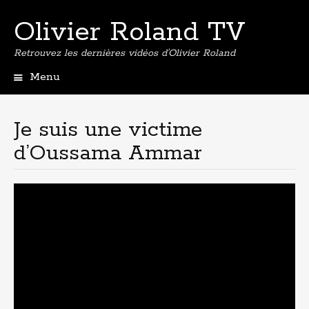
Olivier Roland TV
Retrouvez les dernières vidéos d'Olivier Roland
Menu
Aller
au
contenu
Je suis une victime
principal
d’Oussama Ammar