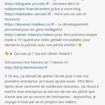
https://blogueur-pro.net/
– Devenez libre et
indépendant financièrement grâce à votre blog
https://habitudes-zen.net/
– Vivre une vie zen et
heureuse
https://devenez-meilleur.co/
– Le développement
personnel pour les gens intelligents
https://olivier-roland.tv/videos
pour être prévenu chaque
matin à 7H quand une vidéo géniale est publiée, pour
démarrer la journée avec une pêche d’enfer !
► Qui suis-je ? Qui est Olivier Roland ?
Découvrez mon histoire en 1 minute 41 :
http://bit.ly/MonHistoire
À 18 ans, j’ai décidé de quitter l’école pour créer ma
première entreprise. Je n’avais qu’une envie : être libre.
Après avoir surmonté de nombreux obstacles, j’ai réussi à
mettre mon entreprise au service de ma vie, plutôt que
d’avoir une vie au service de l’entreprise… Aujourd’hui, je
voyage 6 mois par an et j’inspire des milliers