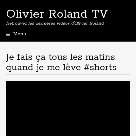
Olivier Roland TV
Retrouvez les dernières vidéos d'Olivier Roland
Menu
Aller
au
contenu
Je fais ça tous les matins
principal
quand je me lève #shorts