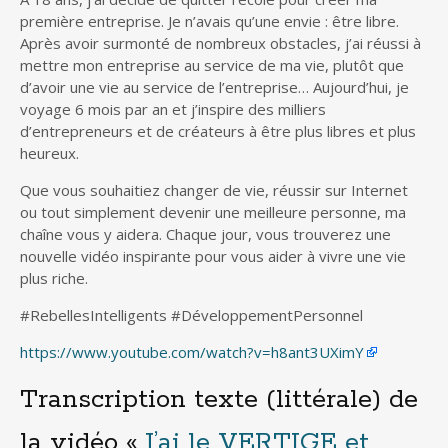
première entreprise. Je n’avais qu’une envie : être libre.
Après avoir surmonté de nombreux obstacles, j’ai réussi à
mettre mon entreprise au service de ma vie, plutôt que
d’avoir une vie au service de l’entreprise… Aujourd’hui, je
voyage 6 mois par an et j’inspire des milliers
d’entrepreneurs et de créateurs à être plus libres et plus
heureux.
Que vous souhaitiez changer de vie, réussir sur Internet
ou tout simplement devenir une meilleure personne, ma
chaîne vous y aidera. Chaque jour, vous trouverez une
nouvelle vidéo inspirante pour vous aider à vivre une vie
plus riche.
#RebellesIntelligents #DéveloppementPersonnel
https://www.youtube.com/watch?v=h8ant3UXimY
Transcription texte (littérale) de
la vidéo «
J’ai le VERTIGE et