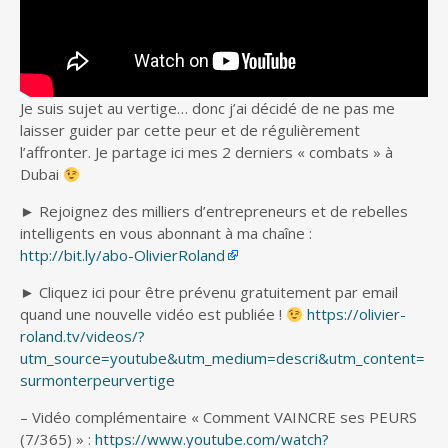
Je suis sujet au vertige… donc j’ai décidé de ne pas me
laisser guider par cette peur et de régulièrement
l’affronter. Je partage ici mes 2 derniers « combats » à
Dubai
► Rejoignez des milliers d’entrepreneurs et de rebelles
intelligents en vous abonnant à ma chaîne :
http://bit.ly/abo-OlivierRoland
► Cliquez ici pour être prévenu gratuitement par email
quand une nouvelle vidéo est publiée !
https://olivier-
roland.tv/videos/?
utm_source=youtube&utm_medium=descri&utm_content=
surmonterpeurvertige
– Vidéo complémentaire « Comment VAINCRE ses PEURS
(7/365) » :
https://www.youtube.com/watch?