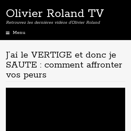
Olivier Roland TV
Retrouvez les dernières vidéos d'Olivier Roland
Menu
Aller
au
contenu
J’ai le VERTIGE et donc je
principal
SAUTE : comment affronter
vos peurs