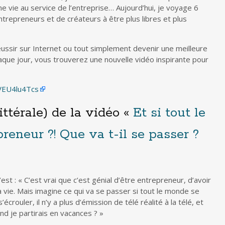
ne vie au service de l’entreprise… Aujourd’hui, je voyage 6
entrepreneurs et de créateurs à être plus libres et plus
ussir sur Internet ou tout simplement devenir une meilleure
aque jour, vous trouverez une nouvelle vidéo inspirante pour
VEU4lu4Tcs
ittérale) de la vidéo «
Et si tout le
eneur ?! Que va t-il se passer ?
st : « C’est vrai que c’est génial d’être entrepreneur, d’avoir
a vie. Mais imagine ce qui va se passer si tout le monde se
s’écrouler, il n’y a plus d’émission de télé réalité à la télé, et
nd je partirais en vacances ? »