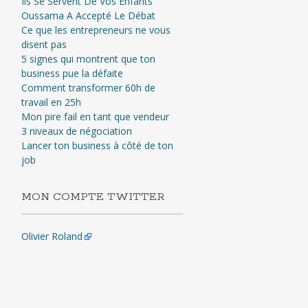
Ils Se Servent De Vos Enfants
Oussama A Accepté Le Débat
Ce que les entrepreneurs ne vous
disent pas
5 signes qui montrent que ton
business pue la défaite
Comment transformer 60h de
travail en 25h
Mon pire fail en tant que vendeur
3 niveaux de négociation
Lancer ton business à côté de ton
job
MON COMPTE TWITTER
Olivier Roland