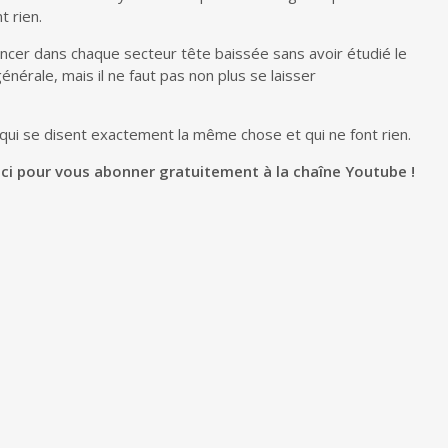
 rien.
lancer dans chaque secteur tête baissée sans avoir étudié le
nérale, mais il ne faut pas non plus se laisser
qui se disent exactement la même chose et qui ne font rien.
ici pour vous abonner gratuitement à la chaîne Youtube !