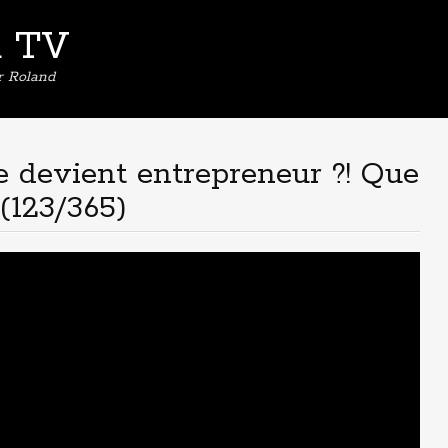
d TV
er Roland
e devient entrepreneur ?! Que
 (123/365)