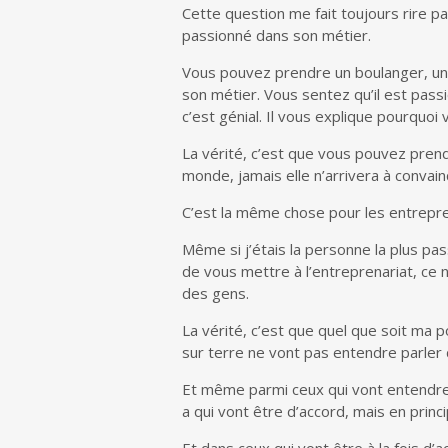
Cette question me fait toujours rire p
passionné dans son métier.
Vous pouvez prendre un boulanger, un 
son métier. Vous sentez qu’il est passi
c’est génial. Il vous explique pourquoi
La vérité, c’est que vous pouvez prend
monde, jamais elle n’arrivera à convain
C’est la même chose pour les entrepr
Même si j’étais la personne la plus pa
de vous mettre à l’entreprenariat, ce n
des gens.
La vérité, c’est que quel que soit ma 
sur terre ne vont pas entendre parler 
Et même parmi ceux qui vont entendre pa
a qui vont être d’accord, mais en prin
Et dans ceux qui vont être à la fois d’