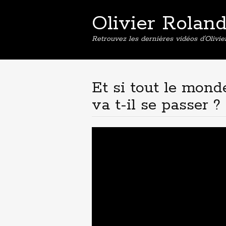
Olivier Rolan
Retrouvez les dernières vidéos d'Olivi
Et si tout le mond
va t-il se passer ?