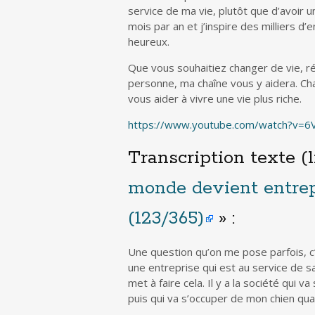
service de ma vie, plutôt que d’avoir u
mois par an et j’inspire des milliers d’
heureux.
Que vous souhaitiez changer de vie, ré
personne, ma chaîne vous y aidera. Ch
vous aider à vivre une vie plus riche.
https://www.youtube.com/watch?v=6
Transcription texte (l
monde devient entrepr
(123/365)
» :
Une question qu’on me pose parfois, c’e
une entreprise qui est au service de s
met à faire cela. Il y a la société qui va 
puis qui va s’occuper de mon chien qua