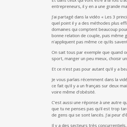
entrepreneurs, il y en a une grande ma
J’ai partagé dans la vidéo « Les 3 prin
quel point il y a des méthodes plus ef
domaines qui comptent beaucoup pour
bonne relation de couple, puis même ga
n’appliquent pas même ce qu’ils savent
On sait tous par exemple que quand on v
sport, manger un peu mieux, choisir un 
Et ce n’est pas pour autant qu’il y a b
Je vous parlais récemment dans la vi
ce fait qu’il y a un français sur deux 
voire même d’obésité.
C’est aussi une réponse à une autre que
que tu ne penses pas qu’il est trop ta
de gens qui se sont lancés. J’ai peur d
Il y a des secteurs très concurrentiels,