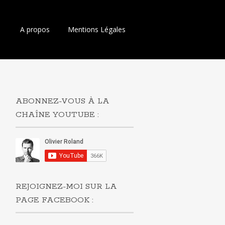
Aller
A propos
Mentions Légales
au
contenu
principal
ABONNEZ-VOUS À LA
CHAÎNE YOUTUBE :
REJOIGNEZ-MOI SUR LA
PAGE FACEBOOK :