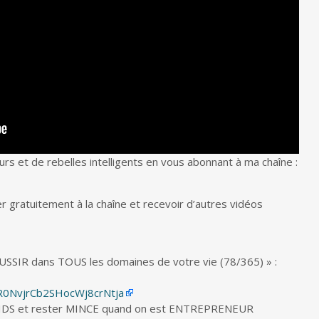
rs et de rebelles intelligents en vous abonnant à ma chaîne :
r gratuitement à la chaîne et recevoir d’autres vidéos
USSIR dans TOUS les domaines de votre vie (78/365) » :
0NvjrCb2SHocWj8crNtja
IDS et rester MINCE quand on est ENTREPRENEUR