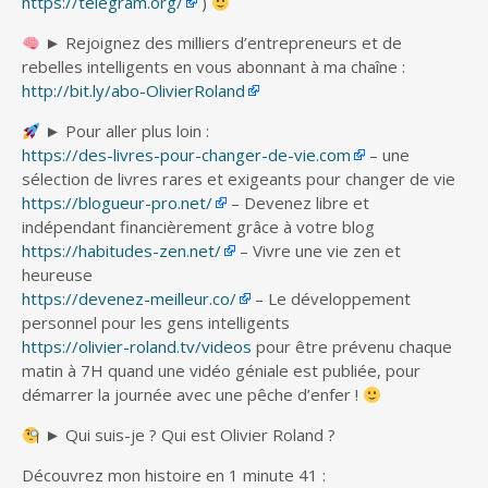
https://telegram.org/
)
► Rejoignez des milliers d’entrepreneurs et de
rebelles intelligents en vous abonnant à ma chaîne :
http://bit.ly/abo-OlivierRoland
► Pour aller plus loin :
https://des-livres-pour-changer-de-vie.com
– une
sélection de livres rares et exigeants pour changer de vie
https://blogueur-pro.net/
– Devenez libre et
indépendant financièrement grâce à votre blog
https://habitudes-zen.net/
– Vivre une vie zen et
heureuse
https://devenez-meilleur.co/
– Le développement
personnel pour les gens intelligents
https://olivier-roland.tv/videos
pour être prévenu chaque
matin à 7H quand une vidéo géniale est publiée, pour
démarrer la journée avec une pêche d’enfer !
► Qui suis-je ? Qui est Olivier Roland ?
Découvrez mon histoire en 1 minute 41 :