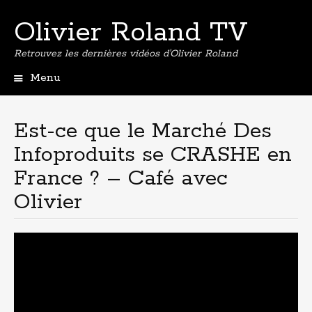
Olivier Roland TV
Retrouvez les dernières vidéos d'Olivier Roland
Menu
Aller
au
contenu
Est-ce que le Marché Des
principal
Infoproduits se CRASHE en
France ? – Café avec
Olivier