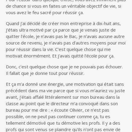
de chance si vous en faites un véritable objectif de vie, si
vous avez le feu sacré pour réussir ça.
Quand j’ai décidé de créer mon entreprise à dix-huit ans,
j’étais ultra motivé par ça parce que je venais juste de
quitter l’école, je n’avais pas le Bac, je n’avais aucune autre
source de revenu, je n’avais pas d’autres moyens pour moi
pour réussir dans la vie. C’est quelque chose qui me
motivait énormément. Et j’avais quitté l’école pour ça.
Donc, c’est quelque chose que je ne pouvais pas échouer.
Il fallait que je donne tout pour réussir.
Et ça m’a donné une énergie, une motivation qui était sans
précédent dans ma vie parce que si vous m’auriez vu juste
avant, j’étais affalé littéralement sur mon bureau dans la
classe au point que le directeur m’a convoqué dans son
bureau pour me dire : « écoute Olivier, ce n’est pas
possible, on ne peut pas continuer comme ça, tu es
tellement démotivé que tu démotive les profs. Il y a des
profs qui sont venus se plaindre qu’ils n’ont pas envie de