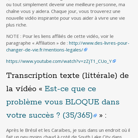
ou tout simplement devenir une meilleure personne, ma
chaîne vous y aidera. Chaque jour, vous trouverez une
nouvelle vidéo inspirante pour vous aider à vivre une vie
plus riche.
NOTE : Pour les liens affiliés de cette vidéo, voir le
paragraphe « Affiliation » de :
http://www.des-livres-pour-
changer-de-vie.fr/mentions-legales/
https://www.youtube.com/watch?v=zZjT1_CUo_Y
Transcription texte (littérale) de
la vidéo «
Est-ce que ce
problème vous BLOQUE dans
votre succès ? (35/365)
» :
Après le Brésil et les Caraïbes, je suis dans un endroit où il
fait un peu moins chaud à coté de South Lake City dans