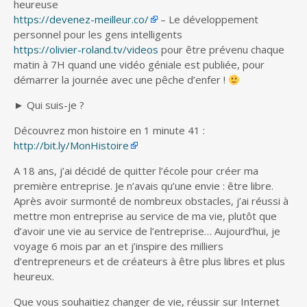
heureuse
https://devenez-meilleur.co/
– Le développement
personnel pour les gens intelligents
https://olivier-roland.tv/videos
pour être prévenu chaque
matin à 7H quand une vidéo géniale est publiée, pour
démarrer la journée avec une pêche d’enfer !
► Qui suis-je ?
Découvrez mon histoire en 1 minute 41 :
http://bit.ly/MonHistoire
A 18 ans, j’ai décidé de quitter l’école pour créer ma
première entreprise. Je n’avais qu’une envie : être libre.
Après avoir surmonté de nombreux obstacles, j’ai réussi à
mettre mon entreprise au service de ma vie, plutôt que
d’avoir une vie au service de l’entreprise… Aujourd’hui, je
voyage 6 mois par an et j’inspire des milliers
d’entrepreneurs et de créateurs à être plus libres et plus
heureux.
Que vous souhaitiez changer de vie, réussir sur Internet