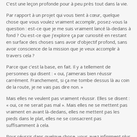
C’est une leçon profonde pour à peu près tout dans la vie.
Par rapport à un projet qui vous tient à cœur, quelque
chose que vous voulez vraiment accomplir, posez-vous la
question : est-ce que je me suis vraiment lancé là-dedans à
fond ? Ou est-ce que j’explore ça par curiosité en restant
en surface des choses sans avoir d’objectif profond, sans
avoir conscience de la mission que je veux accomplir à
travers cela ?
Parce que c’est la base, en fait. Il y a tellement de
personnes qui disent : « oui, j’aimerais bien réussir
carrément. Franchement, si ça me tombe dessus là au coin
de la route, je ne vais pas dire non. »
Mais elles ne veulent pas vraiment réussir. Elles se disent :
« oui, ce ne serait pas mal ». Mais elles ne se mettent pas
vraiment en avant là-dedans, elles ne mettent pas les
pieds dans le plat, elles ne se consacrent pas
suffisamment à cela.
Pour réussir dans quelque chose, vous avez infiniment plus