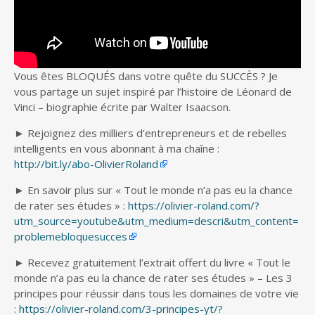
Vous êtes BLOQUÉS dans votre quête du SUCCÈS ? Je
vous partage un sujet inspiré par l’histoire de Léonard de
Vinci – biographie écrite par Walter Isaacson.
► Rejoignez des milliers d’entrepreneurs et de rebelles
intelligents en vous abonnant à ma chaîne :
http://bit.ly/abo-OlivierRoland
► En savoir plus sur « Tout le monde n’a pas eu la chance
de rater ses études » :
https://olivier-roland.com/?
utm_source=youtube&utm_medium=descri&utm_content=
problemebloquesucces
► Recevez gratuitement l’extrait offert du livre « Tout le
monde n’a pas eu la chance de rater ses études » – Les 3
principes pour réussir dans tous les domaines de votre vie
:
https://olivier-roland.com/3-principes-yt/?