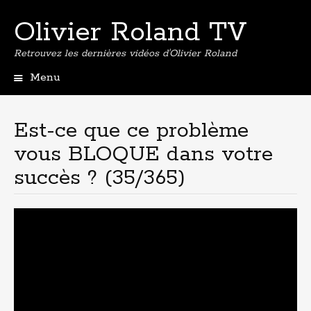
Olivier Roland TV
Retrouvez les dernières vidéos d'Olivier Roland
Menu
Aller
au
contenu
Est-ce que ce problème
principal
vous BLOQUE dans votre
succès ? (35/365)