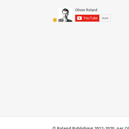
© Roland Publishing 2012-2020, par
Ol