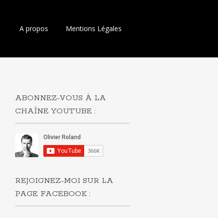
Aller
A propos
Mentions Légales
au
contenu
principal
ABONNEZ-VOUS À LA
CHAÎNE YOUTUBE :
REJOIGNEZ-MOI SUR LA
PAGE FACEBOOK :