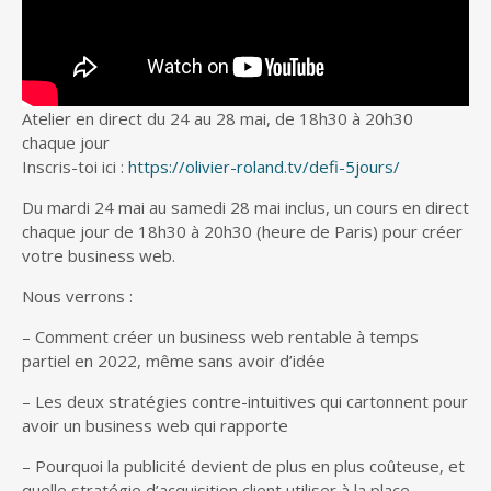
Atelier en direct du 24 au 28 mai, de 18h30 à 20h30
chaque jour
Inscris-toi ici :
https://olivier-roland.tv/defi-5jours/
Du
mardi 24 mai au samedi 28 mai inclus, un cours en direct
chaque jour de 18h30 à 20h30 (heure de Paris) pour créer
votre business web.
Nous verrons :
– Comment créer un business web rentable à temps
partiel en 2022, même sans avoir d’idée
– Les deux stratégies contre-intuitives qui cartonnent pour
avoir un business web qui rapporte
– Pourquoi la publicité devient de plus en plus coûteuse, et
quelle stratégie d’acquisition client utiliser à la place