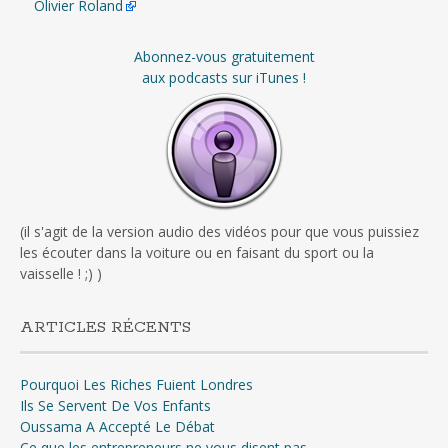
Olivier Roland
Abonnez-vous gratuitement
aux podcasts sur iTunes !
(il s'agit de la version audio des vidéos pour que vous puissiez
les écouter dans la voiture ou en faisant du sport ou la
vaisselle ! ;) )
ARTICLES RÉCENTS
Pourquoi Les Riches Fuient Londres
Ils Se Servent De Vos Enfants
Oussama A Accepté Le Débat
Ce que les entrepreneurs ne vous disent pas