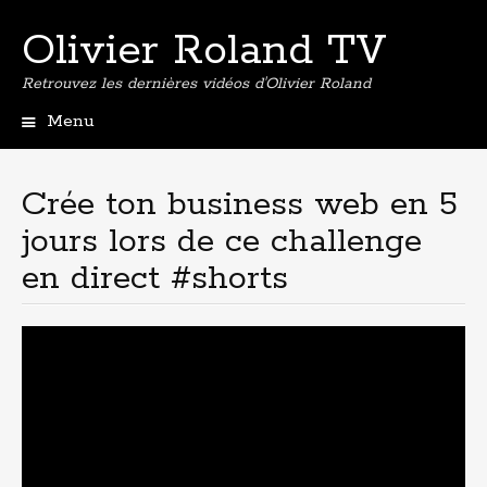
Olivier Roland TV
Retrouvez les dernières vidéos d'Olivier Roland
Menu
Aller
au
contenu
Crée ton business web en 5
principal
jours lors de ce challenge
en direct #shorts