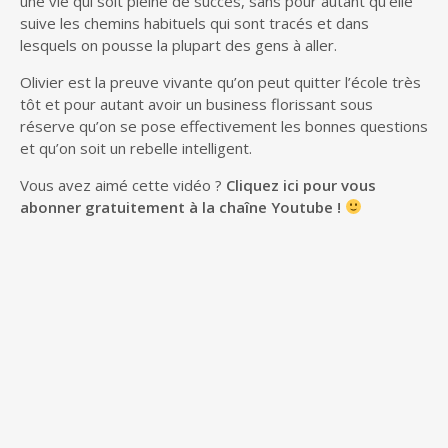
une vie qui soit pleine de succès, sans pour autant qu’elle
suive les chemins habituels qui sont tracés et dans
lesquels on pousse la plupart des gens à aller.
Olivier est la preuve vivante qu’on peut quitter l’école très
tôt et pour autant avoir un business florissant sous
réserve qu’on se pose effectivement les bonnes questions
et qu’on soit un rebelle intelligent.
Vous avez aimé cette vidéo ?
Cliquez ici pour vous
abonner gratuitement à la chaîne Youtube !