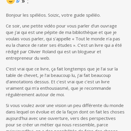
» :
Bonjour les spéléos. Soizic, votre guide spéléo.
Ce soir, une petite vidéo pour vous parler d’un ouvrage
que j’ai qui est une pépite de ma bibliothèque et que je
voulais vous parler, qui s’appelle « Tout le monde n’a pas
eu la chance de rater ses études ». C’est un livre qui a été
rédigé par Olivier Roland qui est un blogueur et
entrepreneur du web.
C’est vrai que ce livre, ça fait longtemps que je l’ai sur la
table de chevet, je l’ai beaucoup lu, j’ai fait beaucoup
d’annotations dessus. Et c’est vrai que c’est un livre
vraiment qui m’a enthousiasmé, que je recommande
régulièrement autour de moi.
Si vous voulez avoir une vision un peu différente du monde
dans lequel on évolue et de la façon dont on fait les choses
aujourd’hui avec une ouverture, vers des perspectives
pour se créer un métier qui nous ressemble, parce
qu’aujourd’hui, on a des possibilités de faire des choses