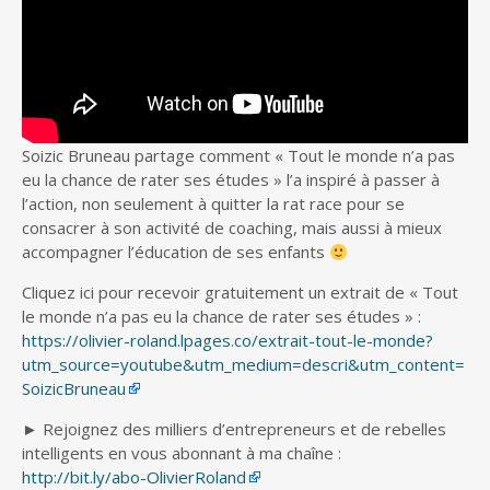
Soizic Bruneau partage comment « Tout le monde n’a pas
eu la chance de rater ses études » l’a inspiré à passer
à
l’action, non seulement à quitter la rat race pour se
consacrer à son activité de coaching, mais aussi à mieux
accompagner l’éducation de ses enfants
Cliquez ici pour recevoir gratuitement un extrait de « Tout
le monde n’a pas eu la chance de rater ses études » :
https://olivier-roland.lpages.co/extrait-tout-le-monde?
utm_source=youtube&utm_medium=descri&utm_content=
SoizicBruneau
► Rejoignez des milliers d’entrepreneurs et de rebelles
intelligents en vous abonnant à ma chaîne :
http://bit.ly/abo-OlivierRoland