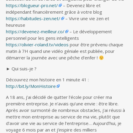
https://blogueur-pro.net/
– Devenez libre et
indépendant financièrement grâce à votre blog
https://habitudes-zen.net/
– Vivre une vie zen et
heureuse
https://devenez-meilleur.co/
– Le développement
personnel pour les gens intelligents
https://olivier-roland.tv/videos
pour être prévenu chaque
matin à 7H quand une vidéo géniale est publiée, pour
démarrer la journée avec une pêche d’enfer !
► Qui suis-je ?
Découvrez mon histoire en 1 minute 41 :
http://bit.ly/MonHistoire
A 18 ans, j’ai décidé de quitter l’école pour créer ma
première entreprise. Je n’avais qu’une envie : être libre.
Après avoir surmonté de nombreux obstacles, j’ai réussi à
mettre mon entreprise au service de ma vie, plutôt que
d’avoir une vie au service de l’entreprise… Aujourd’hui, je
voyage 6 mois par an et j’inspire des milliers