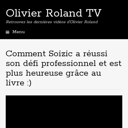
Olivier Roland TV
Retrouvez les dernières vidéos d'Olivier Roland
Menu
Aller
au
contenu
Comment Soizic a réussi
principal
son défi professionnel et est
plus heureuse grâce au
livre :)