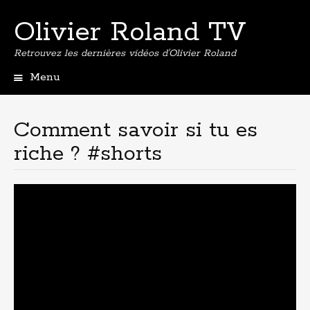
Olivier Roland TV
Retrouvez les dernières vidéos d'Olivier Roland
Menu
Aller
au
contenu
Comment savoir si tu es
principal
riche ? #shorts