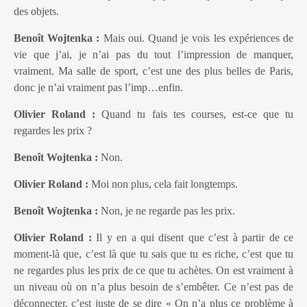
des objets.
Benoît Wojtenka :
Mais oui. Quand je vois les expériences de
vie que j’ai, je n’ai pas du tout l’impression de manquer,
vraiment. Ma salle de sport, c’est une des plus belles de Paris,
donc je n’ai vraiment pas l’imp…enfin.
Olivier Roland :
Quand tu fais tes courses, est-ce que tu
regardes les prix ?
Benoît Wojtenka :
Non.
Olivier Roland :
Moi non plus, cela fait longtemps.
Benoît Wojtenka :
Non, je ne regarde pas les prix.
Olivier Roland :
Il y en a qui disent que c’est à partir de ce
moment-là que, c’est là que tu sais que tu es riche, c’est que tu
ne regardes plus les prix de ce que tu achètes.
On est vraiment à
un niveau où on n’a plus besoin de s’embêter. Ce n’est pas de
déconnecter, c’est juste de se dire « On n’a plus ce problème à