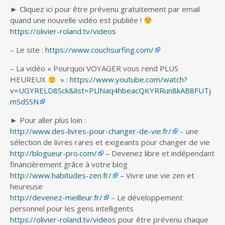
► Cliquez ici pour être prévenu gratuitement par email
quand une nouvelle vidéo est publiée !
https://olivier-roland.tv/videos
– Le site :
https://www.couchsurfing.com/
– La vidéo « Pourquoi VOYAGER vous rend PLUS
HEUREUX
» :
https://www.youtube.com/watch?
v=UGYRELD8Sck&list=PLlNaq4hbeacQKYRRun8kAB8FUTj
mSdSSN
► Pour aller plus loin :
http://www.des-livres-pour-changer-de-vie.fr/
– une
sélection de livres rares et exigeants pour changer de vie
http://blogueur-pro.com/
– Devenez libre et indépendant
financièrement grâce à votre blog
http://www.habitudes-zen.fr/
– Vivre une vie zen et
heureuse
http://devenez-meilleur.fr/
– Le développement
personnel pour les gens intelligents
https://olivier-roland.tv/videos
pour être prévenu chaque