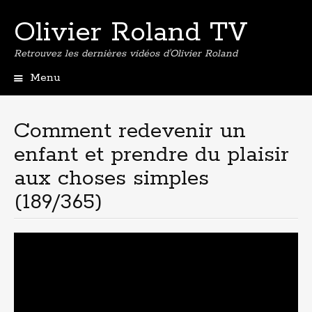
Olivier Roland TV
Retrouvez les dernières vidéos d'Olivier Roland
Menu
Aller
au
contenu
Comment redevenir un
principal
enfant et prendre du plaisir
aux choses simples
(189/365)