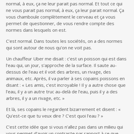
normal, à eux, ça ne leur parait pas normal. Et tout ce qui
ne vous parait pas normal, à eux, ça leur parait normal. Ça
vous chamboule complètement le cerveau et ça vous
permet de questionner, de vous rendre compte des
normes dans lesquels on est.
C’est normal. Dans toutes les sociétés, on a des normes
qui sont autour de nous qu’on ne voit pas.
Un chauffeur Uber me disait : c’est un poisson qui est dans
l’eau qui, un jour, s’approche de la surface. Il saute au-
dessus de l’eau et il voit des arbres, un rivage, des
animaux, etc. Après, il va parler à ses copains poissons en
disant : « Les amis, c’est incroyable ! Il y a autre chose que
l’eau, il y a un autre truc au-delà de l’eau, puis il y a des
arbres, il y a un rivage, etc. »
Et là, ses copains le regardent bizarrement et disent : «
Qu’est-ce que tu veux dire ? C’est quoi l’eau ? »
C’est cette idée que si vous n’allez pas dans un milieu qui
vous permet d’avoir un contraste par rapport à ce que