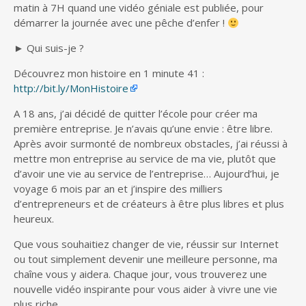
matin à 7H quand une vidéo géniale est publiée, pour
démarrer la journée avec une pêche d’enfer !
► Qui suis-je ?
Découvrez mon histoire en 1 minute 41 :
http://bit.ly/MonHistoire
A 18 ans, j’ai décidé de quitter l’école pour créer ma
première entreprise. Je n’avais qu’une envie : être libre.
Après avoir surmonté de nombreux obstacles, j’ai réussi à
mettre mon entreprise au service de ma vie, plutôt que
d’avoir une vie au service de l’entreprise… Aujourd’hui, je
voyage 6 mois par an et j’inspire des milliers
d’entrepreneurs et de créateurs à être plus libres et plus
heureux.
Que vous souhaitiez changer de vie, réussir sur Internet
ou tout simplement devenir une meilleure personne, ma
chaîne vous y aidera. Chaque jour, vous trouverez une
nouvelle vidéo inspirante pour vous aider à vivre une vie
plus riche.