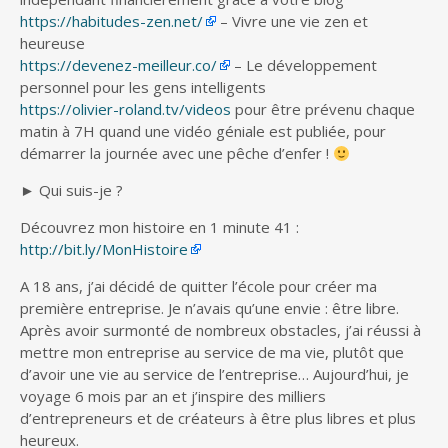
https://habitudes-zen.net/
– Vivre une vie zen et
heureuse
https://devenez-meilleur.co/
– Le développement
personnel pour les gens intelligents
https://olivier-roland.tv/videos
pour être prévenu chaque
matin à 7H quand une vidéo géniale est publiée, pour
démarrer la journée avec une pêche d’enfer !
► Qui suis-je ?
Découvrez mon histoire en 1 minute 41 :
http://bit.ly/MonHistoire
A 18 ans, j’ai décidé de quitter l’école pour créer ma
première entreprise. Je n’avais qu’une envie : être libre.
Après avoir surmonté de nombreux obstacles, j’ai réussi à
mettre mon entreprise au service de ma vie, plutôt que
d’avoir une vie au service de l’entreprise… Aujourd’hui, je
voyage 6 mois par an et j’inspire des milliers
d’entrepreneurs et de créateurs à être plus libres et plus
heureux.