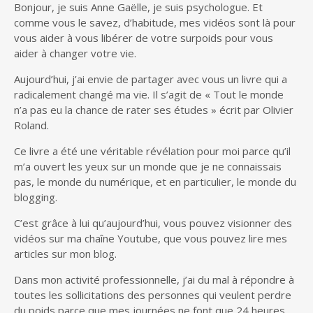
Bonjour, je suis Anne Gaëlle, je suis psychologue. Et
comme vous le savez, d’habitude, mes vidéos sont là pour
vous aider à vous libérer de votre surpoids pour vous
aider à changer votre vie.
Aujourd’hui, j’ai envie de partager avec vous un livre qui a
radicalement changé ma vie. Il s’agit de « Tout le monde
n’a pas eu la chance de rater ses études » écrit par Olivier
Roland.
Ce livre a été une véritable révélation pour moi parce qu’il
m’a ouvert les yeux sur un monde que je ne connaissais
pas, le monde du numérique, et en particulier, le monde du
blogging.
C’est grâce à lui qu’aujourd’hui, vous pouvez visionner des
vidéos sur ma chaîne Youtube, que vous pouvez lire mes
articles sur mon blog.
Dans mon activité professionnelle, j’ai du mal à répondre à
toutes les sollicitations des personnes qui veulent perdre
du poids parce que mes journées ne font que 24 heures.