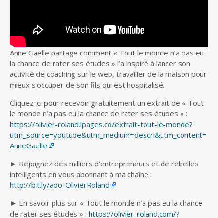
Anne Gaelle partage comment « Tout le monde n’a pas eu
la chance de rater ses études » l’a inspiré à lancer
son
activité de coaching sur le web, travailler de la maison pour
mieux s’occuper de son fils qui est hospitalisé.
Cliquez ici pour recevoir gratuitement un extrait de « Tout
le monde n’a pas eu la chance de rater ses études » :
https://olivier-roland.lpages.co/extrait-tout-le-monde?
utm_source=youtube&utm_medium=descri&utm_content=
AnneGaelle
► Rejoignez des milliers d’entrepreneurs et de rebelles
intelligents en vous abonnant à ma chaîne :
http://bit.ly/abo-OlivierRoland
► En savoir plus sur « Tout le monde n’a pas eu la chance
de rater ses études » :
https://olivier-roland.com/?