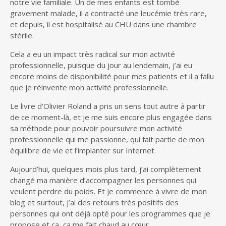
notre vie familiale. Un de mes enfants est tombé
gravement malade, il a contracté une leucémie très rare,
et depuis, il est hospitalisé au CHU dans une chambre
stérile.
Cela a eu un impact très radical sur mon activité
professionnelle, puisque du jour au lendemain, j’ai eu
encore moins de disponibilité pour mes patients et il a fallu
que je réinvente mon activité professionnelle.
Le livre d’Olivier Roland a pris un sens tout autre à partir
de ce moment-là, et je me suis encore plus engagée dans
sa méthode pour pouvoir poursuivre mon activité
professionnelle qui me passionne, qui fait partie de mon
équilibre de vie et l’implanter sur Internet.
Aujourd’hui, quelques mois plus tard, j’ai complètement
changé ma manière d’accompagner les personnes qui
veulent perdre du poids. Et je commence à vivre de mon
blog et surtout, j’ai des retours très positifs des
personnes qui ont déjà opté pour les programmes que je
propose et ça, ça me fait chaud au cœur.