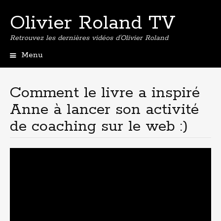
Olivier Roland TV
Retrouvez les dernières vidéos d'Olivier Roland
Menu
Aller
au
contenu
Comment le livre a inspiré
principal
Anne à lancer son activité
de coaching sur le web :)