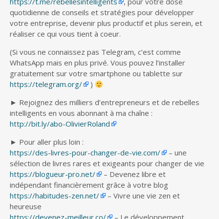
https://t.me/rebellesintelligents
, pour votre dose
quotidienne de conseils et stratégies pour développer
votre entreprise, devenir plus productif et plus serein, et
réaliser ce qui vous tient à coeur.
(Si vous ne connaissez pas Telegram, c’est comme
WhatsApp mais en plus privé. Vous pouvez l’installer
gratuitement sur votre smartphone ou tablette sur
https://telegram.org/
)
► Rejoignez des milliers d’entrepreneurs et de rebelles
intelligents en vous abonnant à ma chaîne :
http://bit.ly/abo-OlivierRoland
► Pour aller plus loin :
https://des-livres-pour-changer-de-vie.com/
– une
sélection de livres rares et exigeants pour changer de vie
https://blogueur-pro.net/
– Devenez libre et
indépendant financièrement grâce à votre blog
https://habitudes-zen.net/
– Vivre une vie zen et
heureuse
https://devenez-meilleur.co/
– Le développement