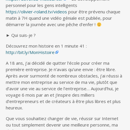
personnel pour les gens intelligents
https://olivier-roland.tv/videos
pour être prévenu chaque
matin à 7H quand une vidéo géniale est publiée, pour
démarrer la journée avec une pêche d’enfer !
► Qui suis-je ?
Découvrez mon histoire en 1 minute 41 :
http://bit.ly/MonHistoire
A 18 ans, j’ai décidé de quitter l’école pour créer ma
première entreprise. Je n’avais qu’une envie : être libre.
Après avoir surmonté de nombreux obstacles, j’ai réussi à
mettre mon entreprise au service de ma vie, plutôt que
d’avoir une vie au service de l’entreprise… Aujourd’hui, je
voyage 6 mois par an et j’inspire des milliers
d’entrepreneurs et de créateurs à être plus libres et plus
heureux.
Que vous souhaitiez changer de vie, réussir sur Internet
ou tout simplement devenir une meilleure personne, ma