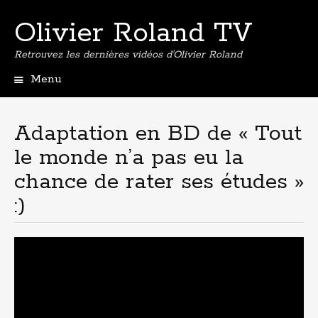
Olivier Roland TV
Retrouvez les dernières vidéos d'Olivier Roland
Menu
Aller
au
contenu
Adaptation en BD de « Tout
principal
le monde n’a pas eu la
chance de rater ses études »
:)