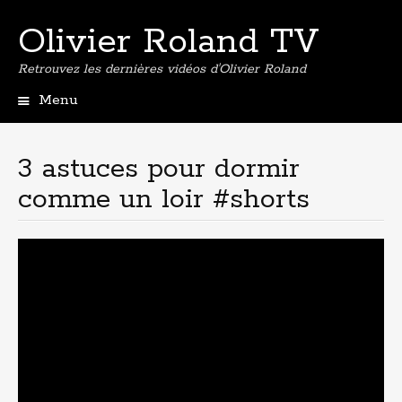
Olivier Roland TV
Retrouvez les dernières vidéos d'Olivier Roland
Menu
Aller
au
contenu
3 astuces pour dormir
principal
comme un loir #shorts