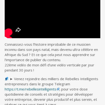
Connaissez-vous l’histoire improbable de ce musicien
inconnu dans son pays natal, mais devenu ultra célèbre en
Afrique du Sud ? Et ce que cela peut nous apprendre sur
l’importance de publier du contenu.
22ème vidéo de mon défi d’une vidéo verticale par jour
pendant 30 jours !
► Venez rejoindre des milliers de Rebelles Intelligents
entrepreneurs dans le groupe Telegram
https://t.me/rebellesintelligents
, pour votre dose
quotidienne de conseils et stratégies pour développer
votre entreprise, devenir plus productif et plus serein, et
réaliser ce qui vous tient à cœur.