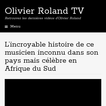
Olivier Roland TV
Retrouvez les dernières vidéos d'Olivier Roland
Menu
Aller
au
contenu
L’incroyable histoire de ce
principal
musicien inconnu dans son
pays mais célèbre en
Afrique du Sud