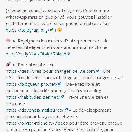
(Si vous ne connaissez pas Telegram, c’est comme
WhatsApp mais en plus privé. Vous pouvez l’installer
gratuitement sur votre smartphone ou tablette sur
https://telegram.org/
)
► Rejoignez des milliers d’entrepreneurs et de
rebelles intelligents en vous abonnant à ma chaîne :
http://bit.ly/abo-OlivierRoland
► Pour aller plus loin :
https://des-livres-pour-changer-de-vie.com
– une
sélection de livres rares et exigeants pour changer de vie
https://blogueur-pro.net/
– Devenez libre et
indépendant financièrement grâce à votre blog
https://habitudes-zen.net/
– Vivre une vie zen et
heureuse
https://devenez-meilleur.co/
– Le développement
personnel pour les gens intelligents
https://olivier-roland.tv/videos
pour être prévenu chaque
matin à 7H quand une vidéo géniale est publiée, pour