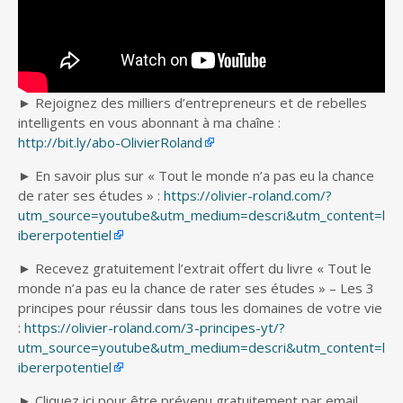
► Rejoignez des milliers d’entrepreneurs et de rebelles
intelligents en vous abonnant à ma chaîne :
http://bit.ly/abo-OlivierRoland
► En savoir plus sur « Tout le monde n’a pas eu la chance
de rater ses études » :
https://olivier-roland.com/?
utm_source=youtube&utm_medium=descri&utm_content=l
ibererpotentiel
► Recevez gratuitement l’extrait offert du livre « Tout le
monde n’a pas eu la chance de rater ses études » – Les 3
principes pour réussir dans tous les domaines de votre vie
:
https://olivier-roland.com/3-principes-yt/?
utm_source=youtube&utm_medium=descri&utm_content=l
ibererpotentiel
► Cliquez ici pour être prévenu gratuitement par email