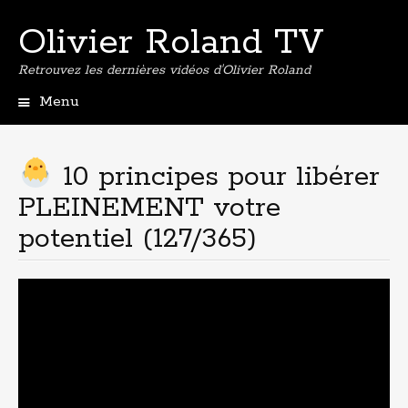
Olivier Roland TV
Retrouvez les dernières vidéos d'Olivier Roland
Menu
Aller
au
contenu
10 principes pour libérer
principal
PLEINEMENT votre
potentiel (127/365)