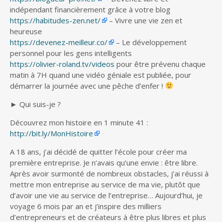
indépendant financièrement grâce à votre blog
https://habitudes-zen.net/
– Vivre une vie zen et
heureuse
https://devenez-meilleur.co/
– Le développement
personnel pour les gens intelligents
https://olivier-roland.tv/videos
pour être prévenu chaque
matin à 7H quand une vidéo géniale est publiée, pour
démarrer la journée avec une pêche d’enfer !
► Qui suis-je ?
Découvrez mon histoire en 1 minute 41 :
http://bit.ly/MonHistoire
A 18 ans, j’ai décidé de quitter l’école pour créer ma
première entreprise. Je n’avais qu’une envie : être libre.
Après avoir surmonté de nombreux obstacles, j’ai réussi à
mettre mon entreprise au service de ma vie, plutôt que
d’avoir une vie au service de l’entreprise… Aujourd’hui, je
voyage 6 mois par an et j’inspire des milliers
d’entrepreneurs et de créateurs à être plus libres et plus