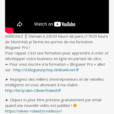
ANNONCE ☝️ Demain à 23h59 heure de paris (17h59 heure
de Montréal) je ferme les portes de ma formation
Blogueur
Pro !
Pour rappel, c’est une formation pour apprendre à créer et
développer votre business en ligne en partant de zéro.
➼ Pour vous inscrire à la formation « Blogueur Pro » allez
sur :
http://0.blogueurp.hop.clickbank.net
► Rejoignez des milliers d’entrepreneurs et de rebelles
intelligents en vous abonnant à ma chaîne :
http://bit.ly/abo-OlivierRoland
► Cliquez ici pour être prévenu gratuitement par email
quand une nouvelle vidéo est publiée !
https://olivier-roland.tv/videos/?