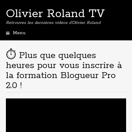
Olivier Roland TV
Retrouvez les dernières vidéos d'Olivier Roland
Menu
Aller
au
contenu
⏱ Plus que quelques
principal
heures pour vous inscrire à
la formation Blogueur Pro
2.0 !